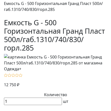
Емкость G - 500 Горизонтальная Гранд Пласт 500л/
габ.1310/740/830/горл.285
Емкость G - 500
Горизонтальная Гранд Пласт
500л/габ.1310/740/830/
горл.285
12 750 ₽
Количество
шт