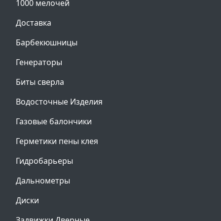
1000 мелочей
Доставка
Барбекюшницы
Генераторы
Биты сверла
Водосточные Изделия
Газовые балончики
Герметики пены клея
Гидробарьеры
Дальнометры
Диски
Задвижки Дверные