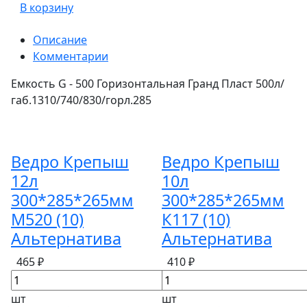
В корзину
Описание
Комментарии
Емкость G - 500 Горизонтальная Гранд Пласт 500л/
габ.1310/740/830/горл.285
Ведро Крепыш
Ведро Крепыш
12л
10л
300*285*265мм
300*285*265мм
М520 (10)
К117 (10)
Альтернатива
Альтернатива
465 ₽
410 ₽
шт
шт