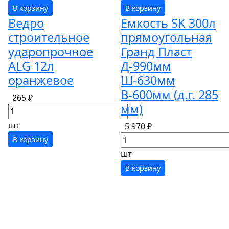
В корзину
В корзину
Ведро
Емкость SK 300л
строительное
прямоугольная
ударопрочное
Гранд Пласт
ALG 12л
Д-990мм
оранжевое
Ш-630мм
В-600мм (д.г. 285
265 ₽
мм)
шт
5 970 ₽
В корзину
шт
В корзину