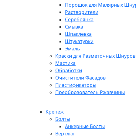
Порошок для Малярных Шну
Растворители
Серебрянка
Смывка
Шпаклевка
Штукатурки
Эмаль
Краски для Разметочных Шнуров
Мастика
Обработки
Очистители Фасадов
Пластификаторы
Преоброзователь Ржавчины
Крепеж
Болты
Анкерные Болты
Вертлюг