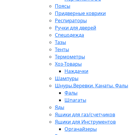
Поясы
Придверные коврики
Респираторы
Ручки для дверей
Спецодежда
Тазы
Тенты
Термометры
Хоз-Товары
Наждачки
Шампуры
Шнуры.Веревки. Канаты. Фалы
Фалы
Шпагаты
Яды
Ящики для газ/счетчиков
Ящики для Инструментов
Органайзеры