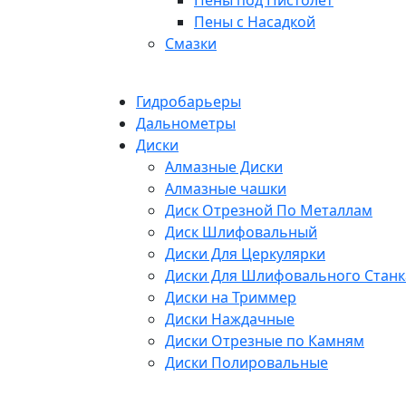
Пены под Пистолет
Пены с Насадкой
Смазки
Гидробарьеры
Дальнометры
Диски
Алмазные Диски
Алмазные чашки
Диск Отрезной По Металлам
Диск Шлифовальный
Диски Для Церкулярки
Диски Для Шлифовального Станк
Диски на Триммер
Диски Наждачные
Диски Отрезные по Камням
Диски Полировальные