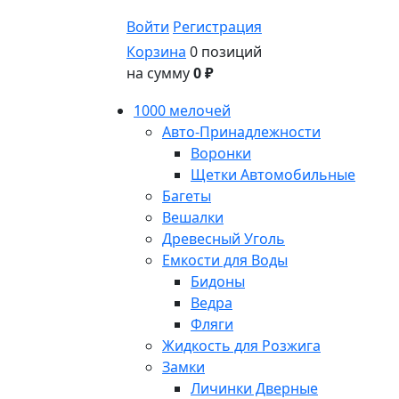
Войти
Регистрация
Корзина
0 позиций
на сумму
0 ₽
1000 мелочей
Авто-Принадлежности
Воронки
Щетки Автомобильные
Багеты
Вешалки
Древесный Уголь
Емкости для Воды
Бидоны
Ведра
Фляги
Жидкость для Розжига
Замки
Личинки Дверные