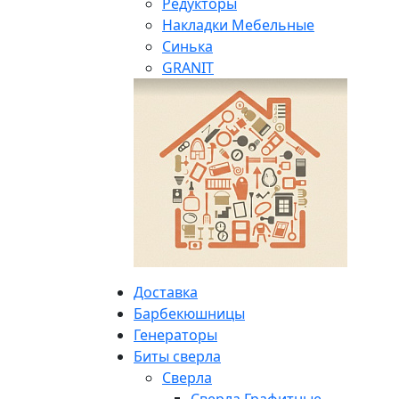
Редукторы
Накладки Мебельные
Синька
GRANIT
Доставка
Барбекюшницы
Генераторы
Биты сверла
Сверла