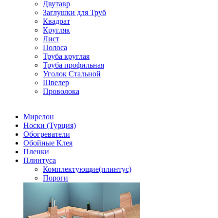
Двутавр
Заглушки для Труб
Квадрат
Кругляк
Лист
Полоса
Труба круглая
Труба профильная
Уголок Стальной
Швелер
Проволока
Мирелон
Носки (Турция)
Обогреватели
Обойные Клея
Пленки
Плинтуса
Комплектующие(плинтус)
Пороги