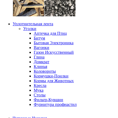
Уплотнительная лента
Уголки
Аптечка для Птиц
Битум
Бытовая Электроника
Вагонки
Газон Искусственный
Глина
Домкрат
Клинья
Коловороты
Кормушки-Поилки
Кормы для Животных
Кресла
Мука
Столы
Фильтр-Кувшин
Фурнитура профнастил