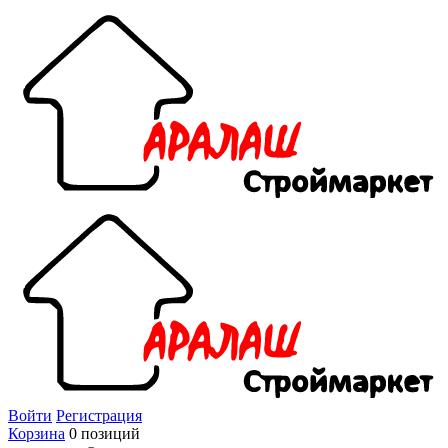
Войти
Регистрация
Корзина
0 позиций