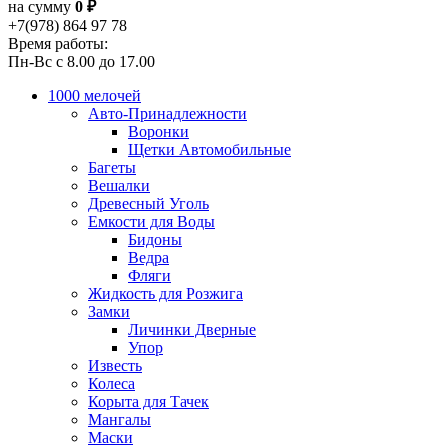
на сумму
0 ₽
+7(978) 864 97 78
Время работы:
Пн-Вс с 8.00 до 17.00
1000 мелочей
Авто-Принадлежности
Воронки
Щетки Автомобильные
Багеты
Вешалки
Древесный Уголь
Емкости для Воды
Бидоны
Ведра
Фляги
Жидкость для Розжига
Замки
Личинки Дверные
Упор
Известь
Колеса
Корыта для Тачек
Мангалы
Маски