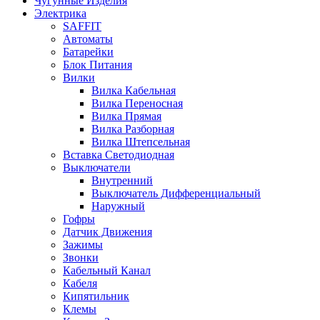
Чугунные Изделия
Электрика
SAFFIT
Автоматы
Батарейки
Блок Питания
Вилки
Вилка Кабельная
Вилка Переносная
Вилка Прямая
Вилка Разборная
Вилка Штепсельная
Вставка Светодиодная
Выключатели
Внутренний
Выключатель Дифференциальный
Наружный
Гофры
Датчик Движения
Зажимы
Звонки
Кабельный Канал
Кабеля
Кипятильник
Клемы