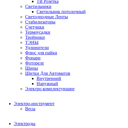
ТВ Розетка
Светильники
Светильник потолочный
Светодиодные Ленты
Стабилизаторы
Счетчики
Термоусадки
Тройники
ТЭНЫ
Удлинители
Флюс для пайки
Фонари
Фотореле
Шины
Щитки Для Автоматов
Внутренний
Наружный
Электро комплектующие
Электро-инструмент
Весы
Электроды