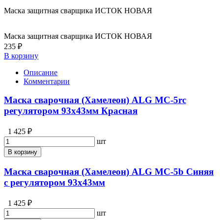
Маска защитная сварщика ИСТОК НОВАЯ
Маска защитная сварщика ИСТОК НОВАЯ
235 ₽
В корзину
Описание
Комментарии
Маска сварочная (Хамелеон) ALG МС-5rс
регулятором 93х43мм Красная
1 425 ₽
шт
В корзину
Маска сварочная (Хамелеон) ALG МС-5b Синяя
с регулятором 93х43мм
1 425 ₽
шт