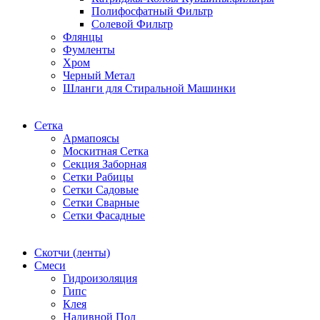
Полифосфатный Фильтр
Солевой Фильтр
Флянцы
Фумленты
Хром
Черный Метал
Шланги для Стиральной Машинки
Сетка
Армапоясы
Москитная Сетка
Секция Заборная
Сетки Рабицы
Сетки Садовые
Сетки Сварные
Сетки Фасадные
Скотчи (ленты)
Смеси
Гидроизоляция
Гипс
Клея
Наливной Пол