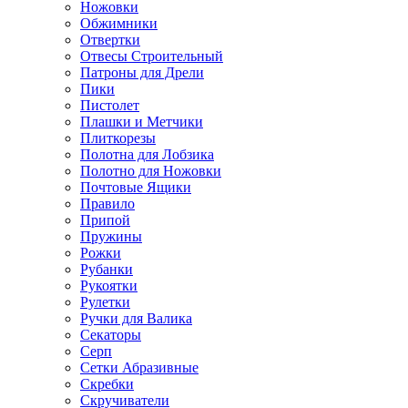
Ножовки
Обжимники
Отвертки
Отвесы Строительный
Патроны для Дрели
Пики
Пистолет
Плашки и Метчики
Плиткорезы
Полотна для Лобзика
Полотно для Ножовки
Почтовые Ящики
Правило
Припой
Пружины
Рожки
Рубанки
Рукоятки
Рулетки
Ручки для Валика
Секаторы
Серп
Сетки Абразивные
Скребки
Скручиватели