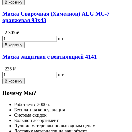
В корзину
Маска Сварочная (Хамелион) ALG MC-7
оранжевая 93х43
2 305 ₽
шт
В корзину
Маска защитная с вентиляцией 4141
235 ₽
шт
В корзину
Почему Мы?
Работаем с 2000 г.
Бесплатная консультация
Система скидок
Большой ассортимент
Лучшие материалы по выгодным ценам
Доставку материалов на ваш объект