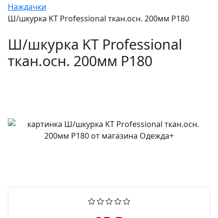
Наждачки
Ш/шкурка KT Professional ткан.осн. 200мм P180
Ш/шкурка KT Professional
ткан.осн. 200мм P180