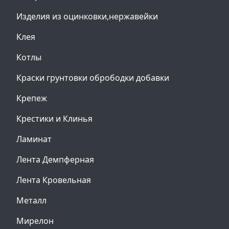
Изделия из оцинковки,нержавейки
Клея
Котлы
Краски грунтовки обрободки добавки
Крепеж
Крестики и Клинья
Ламинат
Лента Демпферная
Лента Кровельная
Металл
Мирелон