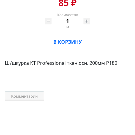
85 ₽
Количество
м
В КОРЗИНУ
Ш/шкурка KT Professional ткан.осн. 200мм P180
Комментарии