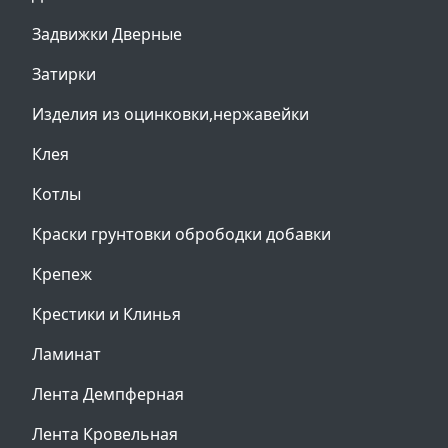
Задвижки Дверные
Затирки
Изделия из оцинковки,нержавейки
Клея
Котлы
Краски грунтовки обрободки добавки
Крепеж
Крестики и Клинья
Ламинат
Лента Демпферная
Лента Кровельная