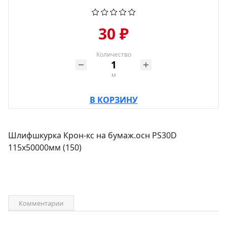
30 ₽
Количество
м
В КОРЗИНУ
Шлифшкурка Крон-кс на бумаж.осн PS30D
115х50000мм (150)
Комментарии