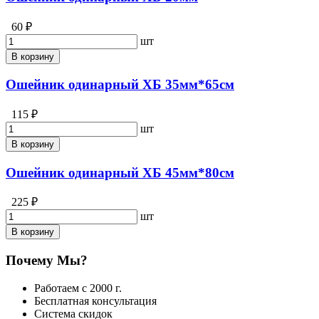
60 ₽
шт
В корзину
Ошейник одинарный ХБ 35мм*65см
115 ₽
шт
В корзину
Ошейник одинарный ХБ 45мм*80см
225 ₽
шт
В корзину
Почему Мы?
Работаем с 2000 г.
Бесплатная консультация
Система скидок