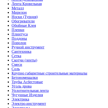
Лента Кровельная
Металл
Мирелон
Носки (Турция)
Обогреватели
Обойные Клея
Пленки
Плинтуса
Поддоны
Поролон
Ручной инструмент
Сантехника
Сетка
Скотчи (ленты)
Смеси
Соль
Крупно габаритные строительные материалы
Бетономешалки
Трубы Асбестовые
Уголь дрова
Уплотнительная лента
Чугунные Изделия
Электрика
Электро-инструмент
Электроды