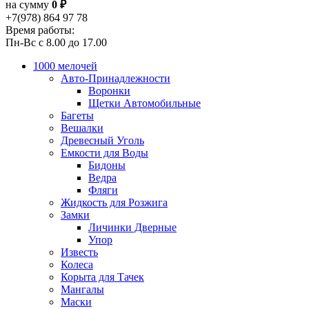
на сумму
0 ₽
+7(978) 864 97 78
Время работы:
Пн-Вс с 8.00 до 17.00
1000 мелочей
Авто-Принадлежности
Воронки
Щетки Автомобильные
Багеты
Вешалки
Древесный Уголь
Емкости для Воды
Бидоны
Ведра
Фляги
Жидкость для Розжига
Замки
Личинки Дверные
Упор
Известь
Колеса
Корыта для Тачек
Мангалы
Маски