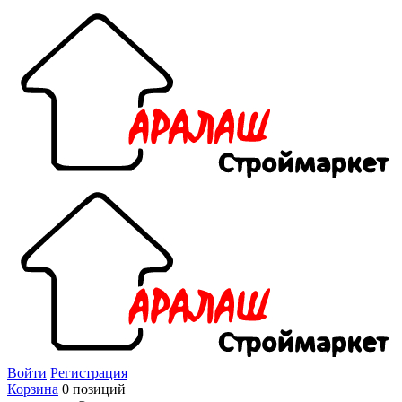
Войти
Регистрация
Корзина
0 позиций