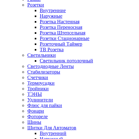
Розетки
Внутренние
Наружные
Розетка Настенная
Розетка Переносная
Розетка Штепсельная
Розетки Стационарные
Розеточный Таймер
ТВ Розетка
Светильники
Светильник потолочный
Светодиодные Ленты
Стабилизаторы
Счетчики
Термоусадки
Тройники
ТЭНЫ
Удлинители
Флюс для пайки
Фонари
Фотореле
Шины
Щитки Для Автоматов
Внутренний
Наружный