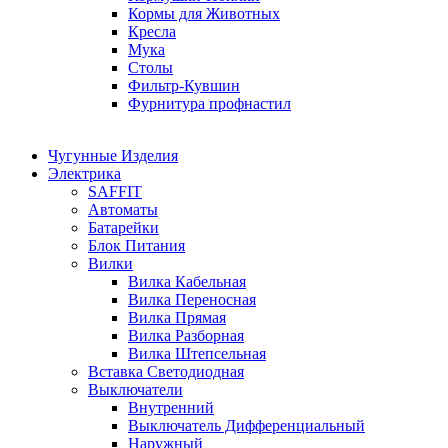
Кормы для Животных
Кресла
Мука
Столы
Фильтр-Кувшин
Фурнитура профнастил
Чугунные Изделия
Электрика
SAFFIT
Автоматы
Батарейки
Блок Питания
Вилки
Вилка Кабельная
Вилка Переносная
Вилка Прямая
Вилка Разборная
Вилка Штепсельная
Вставка Светодиодная
Выключатели
Внутренний
Выключатель Дифференциальный
Наружный