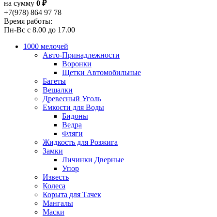
на сумму
0 ₽
+7(978) 864 97 78
Время работы:
Пн-Вс с 8.00 до 17.00
1000 мелочей
Авто-Принадлежности
Воронки
Щетки Автомобильные
Багеты
Вешалки
Древесный Уголь
Емкости для Воды
Бидоны
Ведра
Фляги
Жидкость для Розжига
Замки
Личинки Дверные
Упор
Известь
Колеса
Корыта для Тачек
Мангалы
Маски