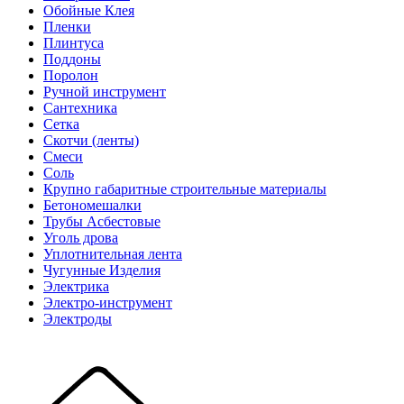
Обойные Клея
Пленки
Плинтуса
Поддоны
Поролон
Ручной инструмент
Сантехника
Сетка
Скотчи (ленты)
Смеси
Соль
Крупно габаритные строительные материалы
Бетономешалки
Трубы Асбестовые
Уголь дрова
Уплотнительная лента
Чугунные Изделия
Электрика
Электро-инструмент
Электроды