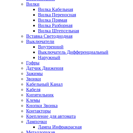
Вилки
Вилка Кабельная
Вилка Переносная
Вилка Прямая
Вилка Разборная
Вилка Штепсельная
Вставка Светодиодная
Выключатели
Внутренний
Выключатель Дифференциальный
Наружный
Гофры
Датчик Движения
Зажимы
Звонки
Кабельный Канал
Кабеля
Кипятильник
Клемы
Кнопки Звонка
Контакторы
Крепление для автомата
Лампочки
Лампа Инфракрасная
Металлорукав