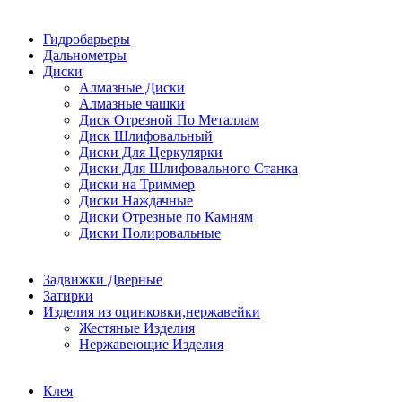
Гидробарьеры
Дальнометры
Диски
Алмазные Диски
Алмазные чашки
Диск Отрезной По Металлам
Диск Шлифовальный
Диски Для Церкулярки
Диски Для Шлифовального Станка
Диски на Триммер
Диски Наждачные
Диски Отрезные по Камням
Диски Полировальные
Задвижки Дверные
Затирки
Изделия из оцинковки,нержавейки
Жестяные Изделия
Нержавеющие Изделия
Клея