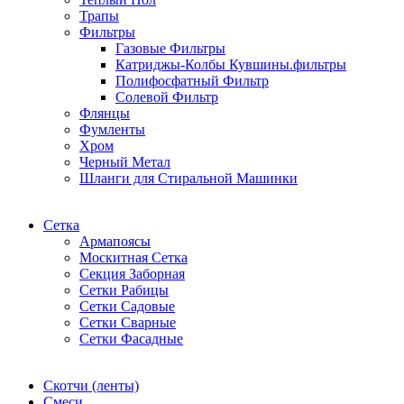
Трапы
Фильтры
Газовые Фильтры
Катриджы-Колбы Кувшины.фильтры
Полифосфатный Фильтр
Солевой Фильтр
Флянцы
Фумленты
Хром
Черный Метал
Шланги для Стиральной Машинки
Сетка
Армапоясы
Москитная Сетка
Секция Заборная
Сетки Рабицы
Сетки Садовые
Сетки Сварные
Сетки Фасадные
Скотчи (ленты)
Смеси