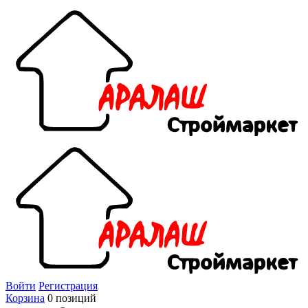
Войти
Регистрация
Корзина
0 позиций