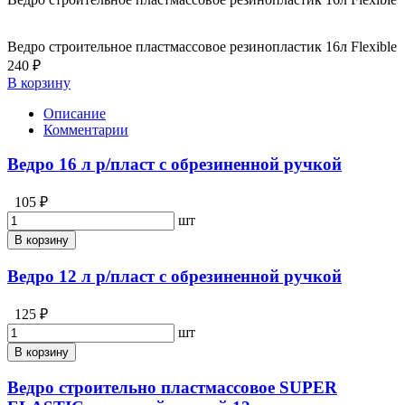
Ведро строительное пластмассовое резинопластик 16л Flexible
240 ₽
В корзину
Описание
Комментарии
Ведро 16 л р/пласт с обрезиненной ручкой
105 ₽
шт
В корзину
Ведро 12 л р/пласт с обрезиненной ручкой
125 ₽
шт
В корзину
Ведро строительно пластмассовое SUPER