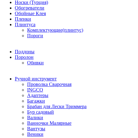
Носки (Турция)
Обогреватели
Обойные Клея
Пленки
Плинтуса
Комплектующие(плинтус)
Пороги
Поддоны
Поролон
Обивки
Ручной инструмент
Проволка Сварочная
INGCO
Адаптеры
Багажки
Брабан для Лески Триммера
Бур садовый
Валики
Ванночки Малярные
Вантузы
Веники