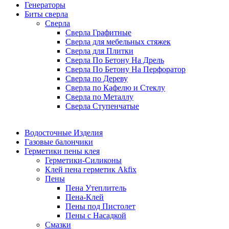
Генераторы
Биты сверла
Сверла
Сверла Графитные
Сверла для мебельных стяжек
Сверла для Плитки
Сверла По Бетону На Дрель
Сверла По Бетону На Перфоратор
Сверла по Дереву
Сверла по Кафелю и Стеклу
Сверла по Металлу
Сверла Ступенчатые
Водосточные Изделия
Газовые балончики
Герметики пены клея
Герметики-Силиконы
Клей пена герметик Akfix
Пены
Пена Утеплитель
Пена-Клей
Пены под Пистолет
Пены с Насадкой
Смазки