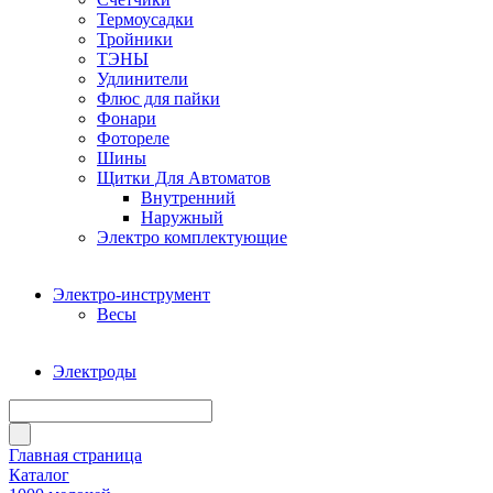
Термоусадки
Тройники
ТЭНЫ
Удлинители
Флюс для пайки
Фонари
Фотореле
Шины
Щитки Для Автоматов
Внутренний
Наружный
Электро комплектующие
Электро-инструмент
Весы
Электроды
Главная страница
Каталог