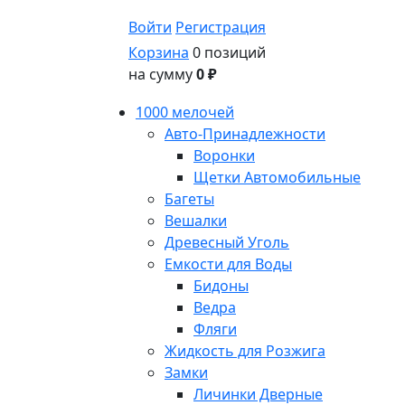
Войти
Регистрация
Корзина
0 позиций
на сумму
0 ₽
1000 мелочей
Авто-Принадлежности
Воронки
Щетки Автомобильные
Багеты
Вешалки
Древесный Уголь
Емкости для Воды
Бидоны
Ведра
Фляги
Жидкость для Розжига
Замки
Личинки Дверные