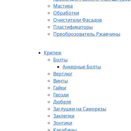
Мастика
Обработки
Очистители Фасадов
Пластификаторы
Преоброзователь Ржавчины
Крепеж
Болты
Анкерные Болты
Вертлюг
Винты
Гайки
Гвозди
Дюбеля
Заглушки на Саморезы
Заклепки
Зонтики
Карабины