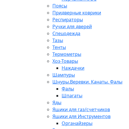
Поясы
Придверные коврики
Респираторы
Ручки для дверей
Спецодежда
Тазы
Тенты
Термометры
Хоз-Товары
Наждачки
Шампуры
Шнуры.Веревки. Канаты. Фалы
Фалы
Шпагаты
Яды
Ящики для газ/счетчиков
Ящики для Инструментов
Органайзеры