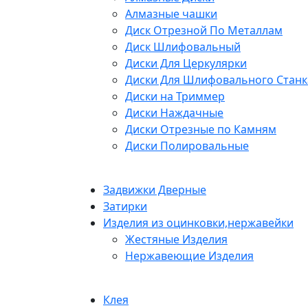
Алмазные чашки
Диск Отрезной По Металлам
Диск Шлифовальный
Диски Для Церкулярки
Диски Для Шлифовального Станк
Диски на Триммер
Диски Наждачные
Диски Отрезные по Камням
Диски Полировальные
Задвижки Дверные
Затирки
Изделия из оцинковки,нержавейки
Жестяные Изделия
Нержавеющие Изделия
Клея