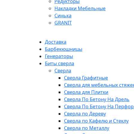
Редукторы
Накладки Мебельные
Синька
GRANIT
Доставка
Барбекюшницы
Генераторы
Биты сверла
Сверла
Сверла Графитные
Сверла для мебельных стяже
Сверла для Плитки
Сверла По Бетону На Дрель
Сверла По Бетону На Перфор
Сверла по Дереву
Сверла по Кафелю и Стеклу
Сверла по Металлу