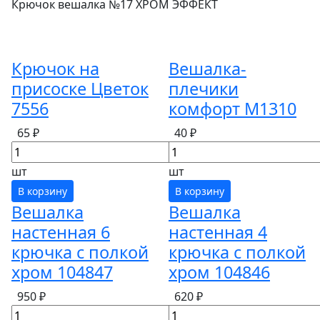
Крючок вешалка №17 ХРОМ ЭФФЕКТ
Крючок на
Вешалка-
присоске Цветок
плечики
7556
комфорт М1310
65 ₽
40 ₽
шт
шт
В корзину
В корзину
Вешалка
Вешалка
настенная 6
настенная 4
крючка с полкой
крючка с полкой
хром 104847
хром 104846
950 ₽
620 ₽