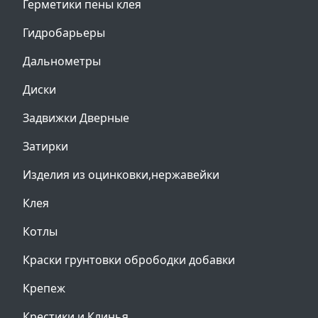
Герметики пены клея
Гидробарьеры
Дальнометры
Диски
Задвижки Дверные
Затирки
Изделия из оцинковки,нержавейки
Клея
Котлы
Краски грунтовки обрободки добавки
Крепеж
Крестики и Клинья