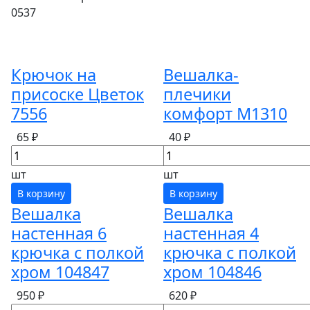
0537
Крючок на
Вешалка-
присоске Цветок
плечики
7556
комфорт М1310
65 ₽
40 ₽
шт
шт
В корзину
В корзину
Вешалка
Вешалка
настенная 6
настенная 4
крючка с полкой
крючка с полкой
хром 104847
хром 104846
950 ₽
620 ₽