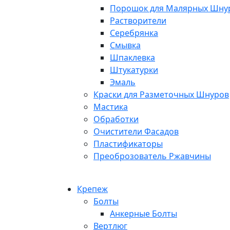
Порошок для Малярных Шну
Растворители
Серебрянка
Смывка
Шпаклевка
Штукатурки
Эмаль
Краски для Разметочных Шнуров
Мастика
Обработки
Очистители Фасадов
Пластификаторы
Преоброзователь Ржавчины
Крепеж
Болты
Анкерные Болты
Вертлюг