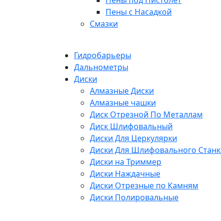
Пены под Пистолет
Пены с Насадкой
Смазки
Гидробарьеры
Дальнометры
Диски
Алмазные Диски
Алмазные чашки
Диск Отрезной По Металлам
Диск Шлифовальный
Диски Для Церкулярки
Диски Для Шлифовального Станк
Диски на Триммер
Диски Наждачные
Диски Отрезные по Камням
Диски Полировальные