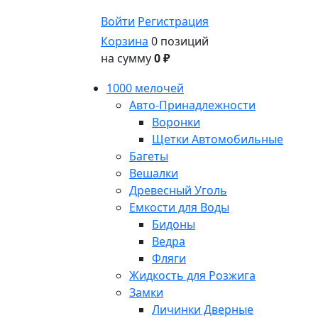
Войти
Регистрация
Корзина
0 позиций
на сумму
0 ₽
1000 мелочей
Авто-Принадлежности
Воронки
Щетки Автомобильные
Багеты
Вешалки
Древесный Уголь
Емкости для Воды
Бидоны
Ведра
Фляги
Жидкость для Розжига
Замки
Личинки Дверные