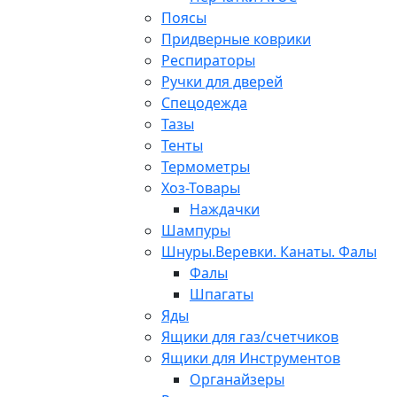
Поясы
Придверные коврики
Респираторы
Ручки для дверей
Спецодежда
Тазы
Тенты
Термометры
Хоз-Товары
Наждачки
Шампуры
Шнуры.Веревки. Канаты. Фалы
Фалы
Шпагаты
Яды
Ящики для газ/счетчиков
Ящики для Инструментов
Органайзеры