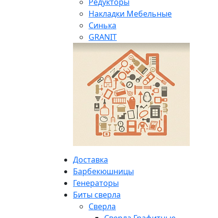
Редукторы
Накладки Мебельные
Синька
GRANIT
Доставка
Барбекюшницы
Генераторы
Биты сверла
Сверла