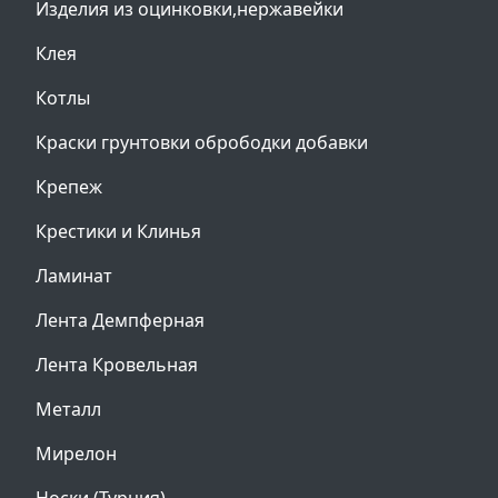
Изделия из оцинковки,нержавейки
Клея
Котлы
Краски грунтовки обрободки добавки
Крепеж
Крестики и Клинья
Ламинат
Лента Демпферная
Лента Кровельная
Металл
Мирелон