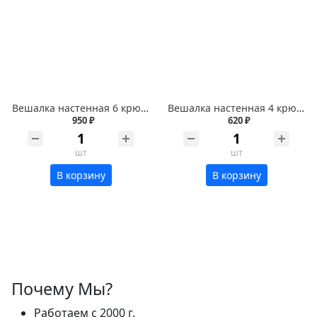
Вешалка настенная 6 крючка с полкой хром 104847
Вешалка настенная 4 крючка с полкой хром 104846
950 ₽
620 ₽
шт
шт
В корзину
В корзину
Почему Мы?
Работаем с 2000 г.