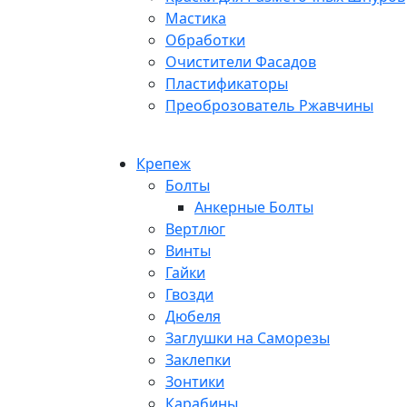
Мастика
Обработки
Очистители Фасадов
Пластификаторы
Преоброзователь Ржавчины
Крепеж
Болты
Анкерные Болты
Вертлюг
Винты
Гайки
Гвозди
Дюбеля
Заглушки на Саморезы
Заклепки
Зонтики
Карабины