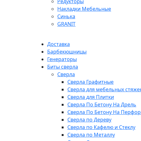
Редукторы
Накладки Мебельные
Синька
GRANIT
Доставка
Барбекюшницы
Генераторы
Биты сверла
Сверла
Сверла Графитные
Сверла для мебельных стяже
Сверла для Плитки
Сверла По Бетону На Дрель
Сверла По Бетону На Перфор
Сверла по Дереву
Сверла по Кафелю и Стеклу
Сверла по Металлу