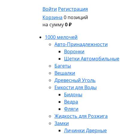
Войти
Регистрация
Корзина
0 позиций
на сумму
0 ₽
1000 мелочей
Авто-Принадлежности
Воронки
Щетки Автомобильные
Багеты
Вешалки
Древесный Уголь
Емкости для Воды
Бидоны
Ведра
Фляги
Жидкость для Розжига
Замки
Личинки Дверные