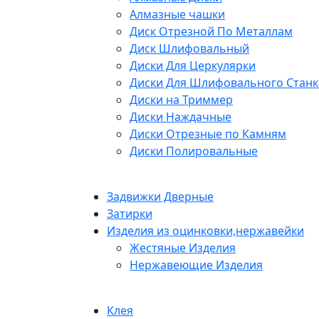
Алмазные чашки
Диск Отрезной По Металлам
Диск Шлифовальный
Диски Для Церкулярки
Диски Для Шлифовального Станк
Диски на Триммер
Диски Наждачные
Диски Отрезные по Камням
Диски Полировальные
Задвижки Дверные
Затирки
Изделия из оцинковки,нержавейки
Жестяные Изделия
Нержавеющие Изделия
Клея