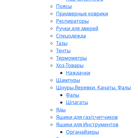
Поясы
Придверные коврики
Респираторы
Ручки для дверей
Спецодежда
Тазы
Тенты
Термометры
Хоз-Товары
Наждачки
Шампуры
Шнуры.Веревки. Канаты. Фалы
Фалы
Шпагаты
Яды
Ящики для газ/счетчиков
Ящики для Инструментов
Органайзеры