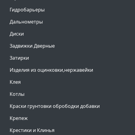
Гидробарьеры
Дальнометры
Диски
Задвижки Дверные
Затирки
Изделия из оцинковки,нержавейки
Клея
Котлы
Краски грунтовки обрободки добавки
Крепеж
Крестики и Клинья