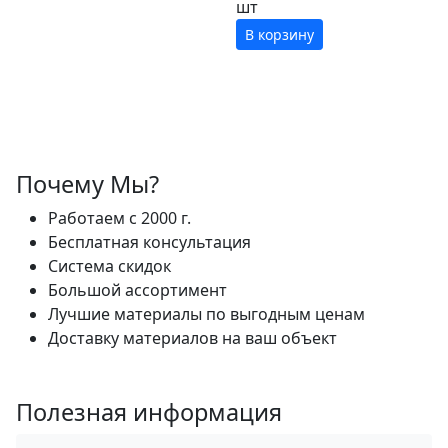
шт
В корзину
Почему Мы?
Работаем с 2000 г.
Бесплатная консультация
Система скидок
Большой ассортимент
Лучшие материалы по выгодным ценам
Доставку материалов на ваш объект
Полезная информация