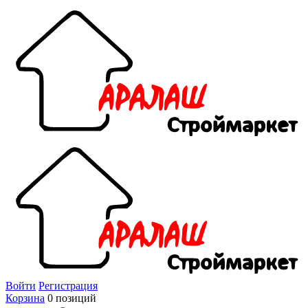
Войти
Регистрация
Корзина
0 позиций