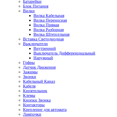
Батарейки
Блок Питания
Вилки
Вилка Кабельная
Вилка Переносная
Вилка Прямая
Вилка Разборная
Вилка Штепсельная
Вставка Светодиодная
Выключатели
Внутренний
Выключатель Дифференциальный
Наружный
Гофры
Датчик Движения
Зажимы
Звонки
Кабельный Канал
Кабеля
Кипятильник
Клемы
Кнопки Звонка
Контакторы
Крепление для автомата
Лампочки