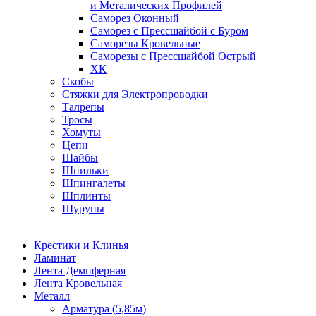
и Металических Профилей
Саморез Оконный
Саморез с Прессшайбой с Буром
Саморезы Кровельные
Саморезы с Прессшайбой Острый
ХК
Скобы
Стяжки для Электропроводки
Талрепы
Тросы
Хомуты
Цепи
Шайбы
Шпильки
Шпингалеты
Шплинты
Шурупы
Крестики и Клинья
Ламинат
Лента Демпферная
Лента Кровельная
Металл
Арматура (5,85м)