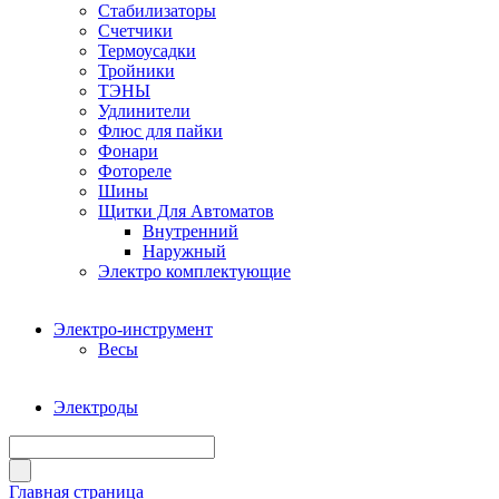
Стабилизаторы
Счетчики
Термоусадки
Тройники
ТЭНЫ
Удлинители
Флюс для пайки
Фонари
Фотореле
Шины
Щитки Для Автоматов
Внутренний
Наружный
Электро комплектующие
Электро-инструмент
Весы
Электроды
Главная страница