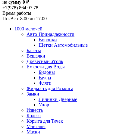
на сумму
0 ₽
+7(978) 864 97 78
Время работы:
Пн-Вс с 8.00 до 17.00
1000 мелочей
Авто-Принадлежности
Воронки
Щетки Автомобильные
Багеты
Вешалки
Древесный Уголь
Емкости для Воды
Бидоны
Ведра
Фляги
Жидкость для Розжига
Замки
Личинки Дверные
Упор
Известь
Колеса
Корыта для Тачек
Мангалы
Маски