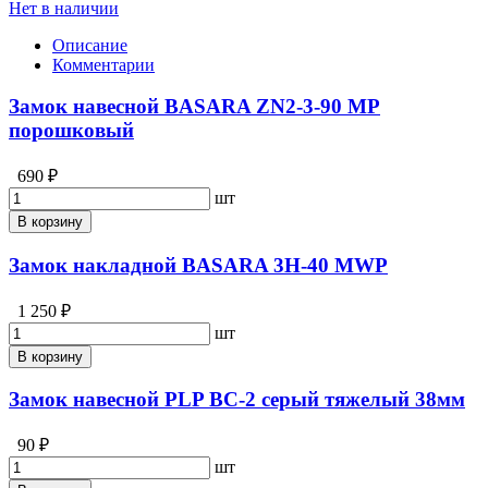
Нет в наличии
Описание
Комментарии
Замок навесной BASARA ZN2-3-90 МР
порошковый
690 ₽
шт
В корзину
Замок накладной BASARA 3H-40 MWP
1 250 ₽
шт
В корзину
Замок навесной PLP BC-2 серый тяжелый 38мм
90 ₽
шт