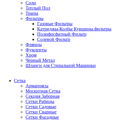
Соли
Теплый Пол
Трапы
Фильтры
Газовые Фильтры
Катриджы-Колбы Кувшины.фильтры
Полифосфатный Фильтр
Солевой Фильтр
Флянцы
Фумленты
Хром
Черный Метал
Шланги для Стиральной Машинки
Сетка
Армапоясы
Москитная Сетка
Секция Заборная
Сетки Рабицы
Сетки Садовые
Сетки Сварные
Сетки Фасадные