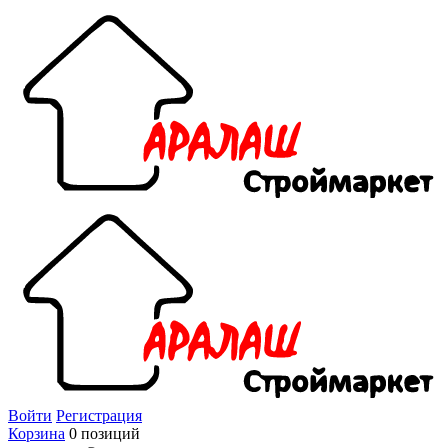
Войти
Регистрация
Корзина
0 позиций