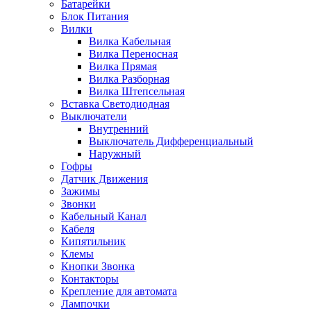
Батарейки
Блок Питания
Вилки
Вилка Кабельная
Вилка Переносная
Вилка Прямая
Вилка Разборная
Вилка Штепсельная
Вставка Светодиодная
Выключатели
Внутренний
Выключатель Дифференциальный
Наружный
Гофры
Датчик Движения
Зажимы
Звонки
Кабельный Канал
Кабеля
Кипятильник
Клемы
Кнопки Звонка
Контакторы
Крепление для автомата
Лампочки