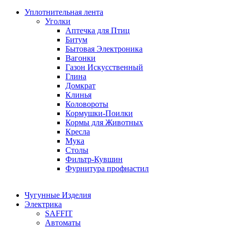
Уплотнительная лента
Уголки
Аптечка для Птиц
Битум
Бытовая Электроника
Вагонки
Газон Искусственный
Глина
Домкрат
Клинья
Коловороты
Кормушки-Поилки
Кормы для Животных
Кресла
Мука
Столы
Фильтр-Кувшин
Фурнитура профнастил
Чугунные Изделия
Электрика
SAFFIT
Автоматы