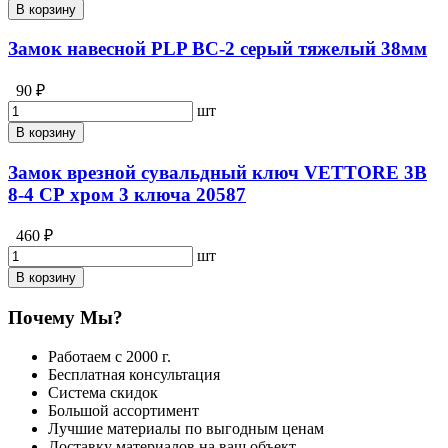
В корзину
Замок навесной PLP BC-2 серый тяжелый 38мм
90 ₽
шт
В корзину
Замок врезной сувальдный ключ VETTORE 3B
8-4 СР хром 3 ключа 20587
460 ₽
шт
В корзину
Почему Мы?
Работаем с 2000 г.
Бесплатная консультация
Система скидок
Большой ассортимент
Лучшие материалы по выгодным ценам
Доставку материалов на ваш объект