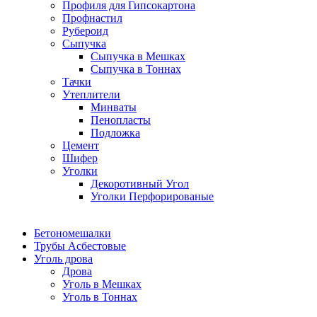
Профиля для Гипсокартона
Профнастил
Рубероид
Сыпучка
Сыпучка в Мешках
Сыпучка в Тоннах
Тачки
Утеплители
Минваты
Пенопласты
Подложка
Цемент
Шифер
Уголки
Декоротивный Угол
Уголки Перфорированые
Бетономешалки
Трубы Асбестовые
Уголь дрова
Дрова
Уголь в Мешках
Уголь в Тоннах