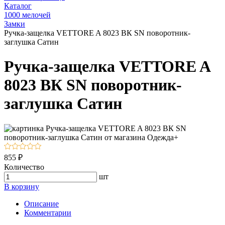
Каталог
1000 мелочей
Замки
Ручка-защелка VETTORE A 8023 BК SN поворотник-
заглушка Сатин
Ручка-защелка VETTORE A
8023 BК SN поворотник-
заглушка Сатин
855 ₽
Количество
шт
В корзину
Описание
Комментарии