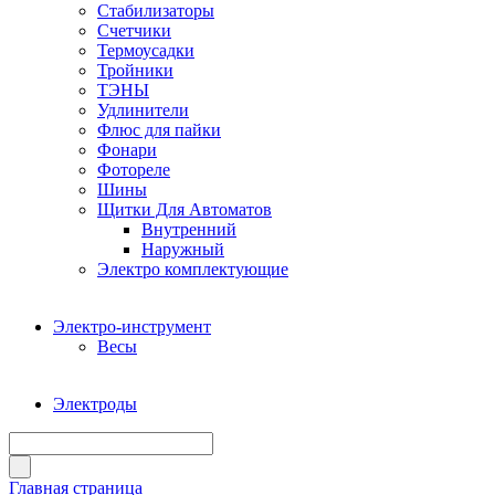
Стабилизаторы
Счетчики
Термоусадки
Тройники
ТЭНЫ
Удлинители
Флюс для пайки
Фонари
Фотореле
Шины
Щитки Для Автоматов
Внутренний
Наружный
Электро комплектующие
Электро-инструмент
Весы
Электроды
Главная страница