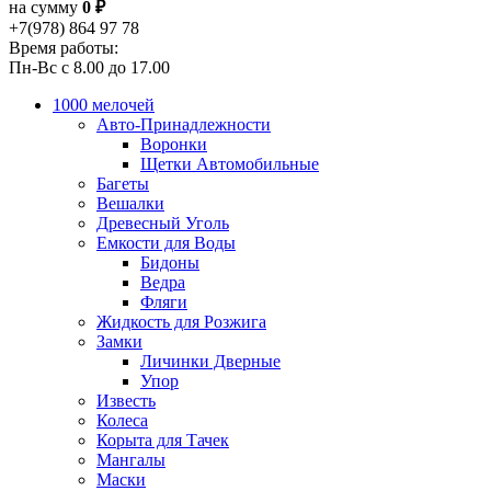
на сумму
0 ₽
+7(978) 864 97 78
Время работы:
Пн-Вс с 8.00 до 17.00
1000 мелочей
Авто-Принадлежности
Воронки
Щетки Автомобильные
Багеты
Вешалки
Древесный Уголь
Емкости для Воды
Бидоны
Ведра
Фляги
Жидкость для Розжига
Замки
Личинки Дверные
Упор
Известь
Колеса
Корыта для Тачек
Мангалы
Маски