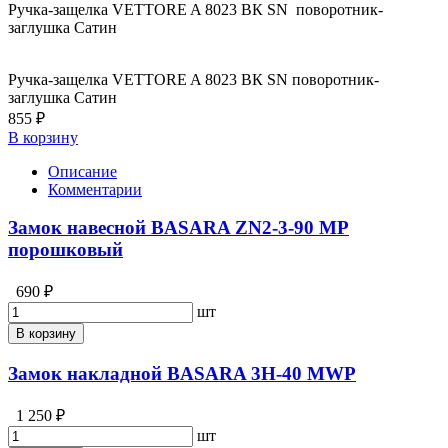
Ручка-защелка VETTORE A 8023 BК SN поворотник-
заглушка Сатин
Ручка-защелка VETTORE A 8023 BК SN поворотник-
заглушка Сатин
855 ₽
В корзину
Описание
Комментарии
Замок навесной BASARA ZN2-3-90 МР
порошковый
690 ₽
шт
В корзину
Замок накладной BASARA 3H-40 MWP
1 250 ₽
шт