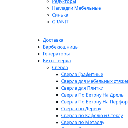
Редукторы
Накладки Мебельные
Синька
GRANIT
Доставка
Барбекюшницы
Генераторы
Биты сверла
Сверла
Сверла Графитные
Сверла для мебельных стяже
Сверла для Плитки
Сверла По Бетону На Дрель
Сверла По Бетону На Перфор
Сверла по Дереву
Сверла по Кафелю и Стеклу
Сверла по Металлу