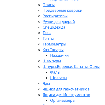
Поясы
Придверные коврики
Респираторы
Ручки для дверей
Спецодежда
Тазы
Тенты
Термометры
Хоз-Товары
Наждачки
Шампуры
Шнуры.Веревки. Канаты. Фалы
Фалы
Шпагаты
Яды
Ящики для газ/счетчиков
Ящики для Инструментов
Органайзеры