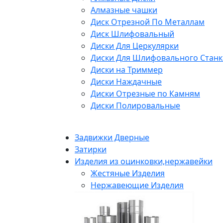
Алмазные чашки
Диск Отрезной По Металлам
Диск Шлифовальный
Диски Для Церкулярки
Диски Для Шлифовального Станк
Диски на Триммер
Диски Наждачные
Диски Отрезные по Камням
Диски Полировальные
Задвижки Дверные
Затирки
Изделия из оцинковки,нержавейки
Жестяные Изделия
Нержавеющие Изделия