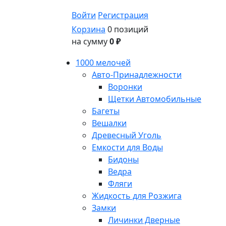
Войти
Регистрация
Корзина
0 позиций
на сумму
0 ₽
1000 мелочей
Авто-Принадлежности
Воронки
Щетки Автомобильные
Багеты
Вешалки
Древесный Уголь
Емкости для Воды
Бидоны
Ведра
Фляги
Жидкость для Розжига
Замки
Личинки Дверные