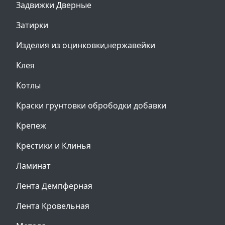
Задвижки Дверные
Затирки
Изделия из оцинковки,нержавейки
Клея
Котлы
Краски грунтовки обрободки добавки
Крепеж
Крестики и Клинья
Ламинат
Лента Демпферная
Лента Кровельная