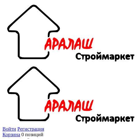
Войти
Регистрация
Корзина
0 позиций