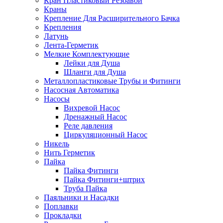
Кран Пластиковый Резбавой
Краны
Крепление Для Расширительного Бачка
Крепления
Латунь
Лента-Герметик
Мелкие Комплектующие
Лейки для Душа
Шланги для Душа
Металлопластиковые Трубы и Фитинги
Насосная Автоматика
Насосы
Вихревой Насос
Дренажный Насос
Реле давления
Циркуляционный Насос
Никель
Нить Герметик
Пайка
Пайка Фитинги
Пайка Фитинги+штрих
Труба Пайка
Паяльники и Насадки
Поплавки
Прокладки