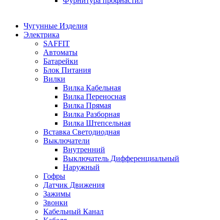
Фурнитура профнастил
Чугунные Изделия
Электрика
SAFFIT
Автоматы
Батарейки
Блок Питания
Вилки
Вилка Кабельная
Вилка Переносная
Вилка Прямая
Вилка Разборная
Вилка Штепсельная
Вставка Светодиодная
Выключатели
Внутренний
Выключатель Дифференциальный
Наружный
Гофры
Датчик Движения
Зажимы
Звонки
Кабельный Канал