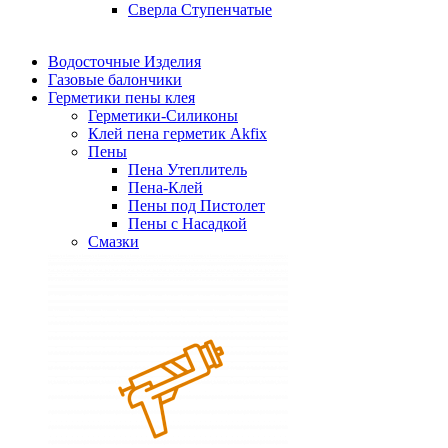
Сверла Ступенчатые
Водосточные Изделия
Газовые балончики
Герметики пены клея
Герметики-Силиконы
Клей пена герметик Akfix
Пены
Пена Утеплитель
Пена-Клей
Пены под Пистолет
Пены с Насадкой
Смазки