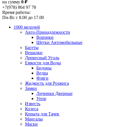
на сумму
0 ₽
+7(978) 864 97 78
Время работы:
Пн-Вс с 8.00 до 17.00
1000 мелочей
Авто-Принадлежности
Воронки
Щетки Автомобильные
Багеты
Вешалки
Древесный Уголь
Емкости для Воды
Бидоны
Ведра
Фляги
Жидкость для Розжига
Замки
Личинки Дверные
Упор
Известь
Колеса
Корыта для Тачек
Мангалы
Маски