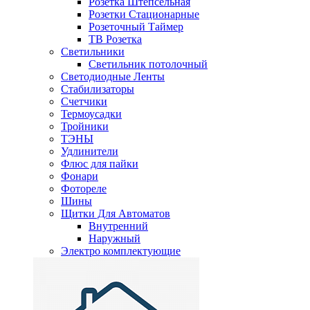
Розетка Штепсельная
Розетки Стационарные
Розеточный Таймер
ТВ Розетка
Светильники
Светильник потолочный
Светодиодные Ленты
Стабилизаторы
Счетчики
Термоусадки
Тройники
ТЭНЫ
Удлинители
Флюс для пайки
Фонари
Фотореле
Шины
Щитки Для Автоматов
Внутренний
Наружный
Электро комплектующие