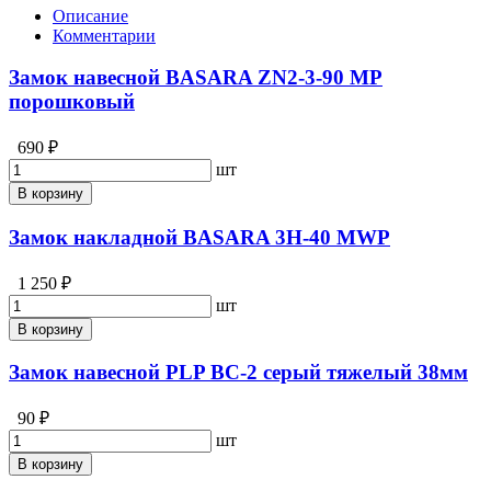
Описание
Комментарии
Замок навесной BASARA ZN2-3-90 МР
порошковый
690 ₽
шт
В корзину
Замок накладной BASARA 3H-40 MWP
1 250 ₽
шт
В корзину
Замок навесной PLP BC-2 серый тяжелый 38мм
90 ₽
шт
В корзину