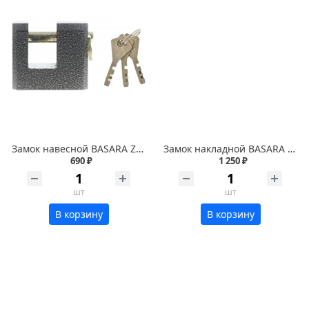
Замок навесной BASARA ZN2-3-90 МР порошковый
Замок накладной BASARA 3H-40 MWP
690 ₽
1 250 ₽
шт
шт
В корзину
В корзину