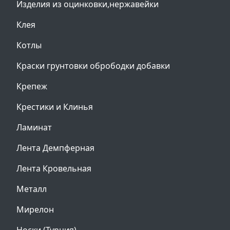
Изделия из оцинковки,нержавейки
Клея
Котлы
Краски грунтовки обрободки добавки
Крепеж
Крестики и Клинья
Ламинат
Лента Демпферная
Лента Кровельная
Металл
Мирелон