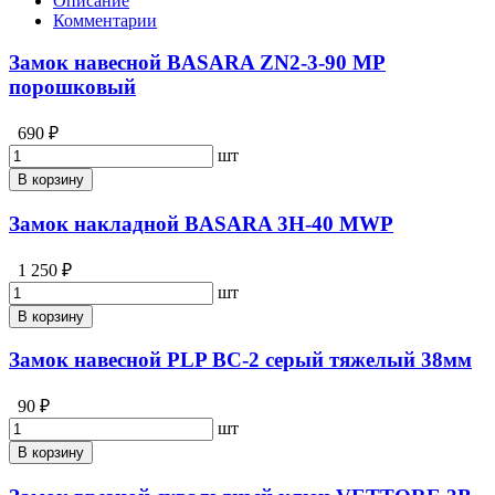
Описание
Комментарии
Замок навесной BASARA ZN2-3-90 МР
порошковый
690 ₽
шт
В корзину
Замок накладной BASARA 3H-40 MWP
1 250 ₽
шт
В корзину
Замок навесной PLP BC-2 серый тяжелый 38мм
90 ₽
шт
В корзину