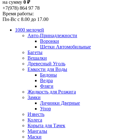
на сумму
0 ₽
+7(978) 864 97 78
Время работы:
Пн-Вс с 8.00 до 17.00
1000 мелочей
Авто-Принадлежности
Воронки
Щетки Автомобильные
Багеты
Вешалки
Древесный Уголь
Емкости для Воды
Бидоны
Ведра
Фляги
Жидкость для Розжига
Замки
Личинки Дверные
Упор
Известь
Колеса
Корыта для Тачек
Мангалы
Маски