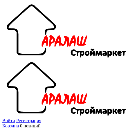
Войти
Регистрация
Корзина
0 позиций