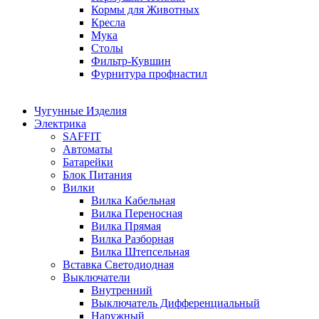
Кормы для Животных
Кресла
Мука
Столы
Фильтр-Кувшин
Фурнитура профнастил
Чугунные Изделия
Электрика
SAFFIT
Автоматы
Батарейки
Блок Питания
Вилки
Вилка Кабельная
Вилка Переносная
Вилка Прямая
Вилка Разборная
Вилка Штепсельная
Вставка Светодиодная
Выключатели
Внутренний
Выключатель Дифференциальный
Наружный