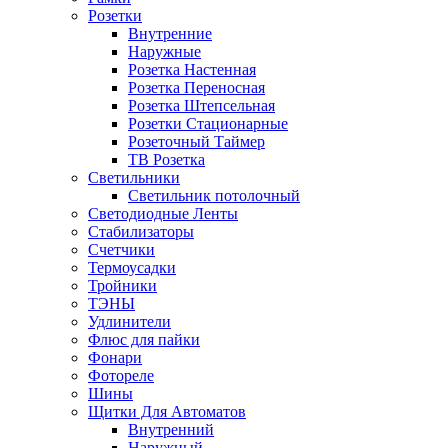
Розетки
Внутренние
Наружные
Розетка Настенная
Розетка Переносная
Розетка Штепсельная
Розетки Стационарные
Розеточный Таймер
ТВ Розетка
Светильники
Светильник потолочный
Светодиодные Ленты
Стабилизаторы
Счетчики
Термоусадки
Тройники
ТЭНЫ
Удлинители
Флюс для пайки
Фонари
Фотореле
Шины
Щитки Для Автоматов
Внутренний
Наружный