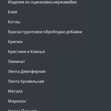
Изделия из оцинковки,нержавейки
Клея
Котлы
Краски грунтовки обрободки добавки
Крепеж
Крестики и Клинья
Ламинат
Лента Демпферная
Лента Кровельная
Металл
Мирелон