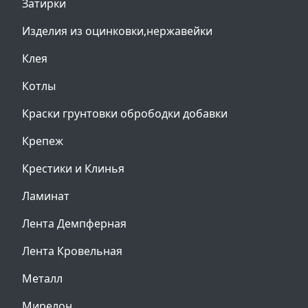
Затирки
Изделия из оцинковки,нержавейки
Клея
Котлы
Краски грунтовки обрободки добавки
Крепеж
Крестики и Клинья
Ламинат
Лента Демпферная
Лента Кровельная
Металл
Мирелон