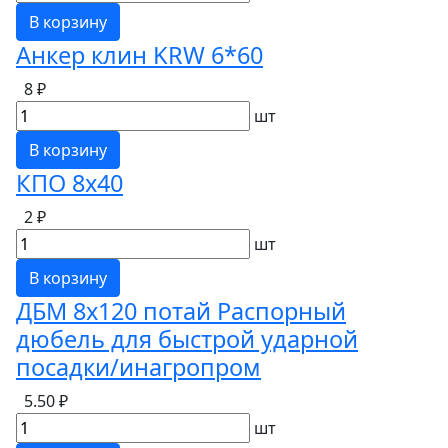
В корзину
Анкер клин KRW 6*60
8 ₽
шт
В корзину
КПО 8х40
2 ₽
шт
В корзину
ДБМ 8х120 потай Распорный
дюбель для быстрой ударной
посадки/инагропром
5.50 ₽
шт