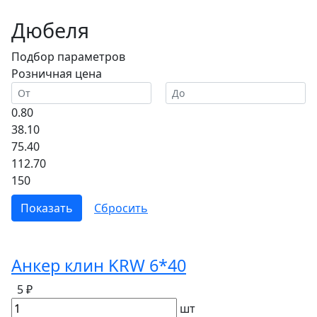
Дюбеля
Подбор параметров
Розничная цена
0.80
38.10
75.40
112.70
150
Анкер клин KRW 6*40
5 ₽
шт