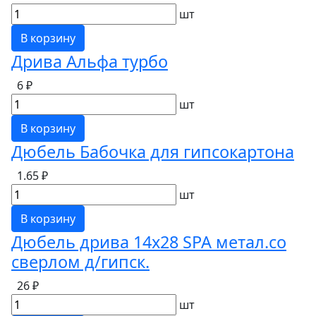
шт
В корзину
Дрива Альфа турбо
6 ₽
шт
В корзину
Дюбель Бабочка для гипсокартона
1.65 ₽
шт
В корзину
Дюбель дрива 14х28 SPA метал.со
сверлом д/гипск.
26 ₽
шт