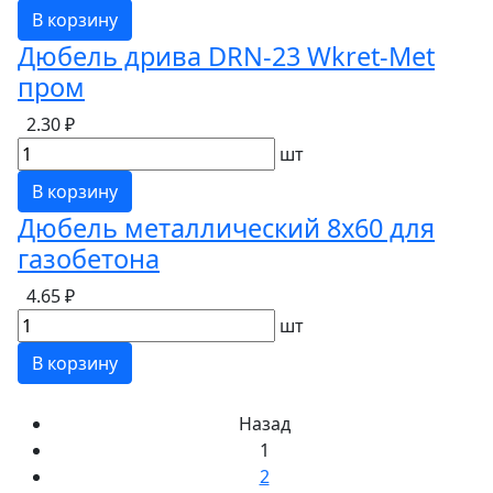
В корзину
Дюбель дрива DRN-23 Wkret-Met
пром
2.30 ₽
шт
В корзину
Дюбель металлический 8х60 для
газобетона
4.65 ₽
шт
В корзину
Назад
1
2