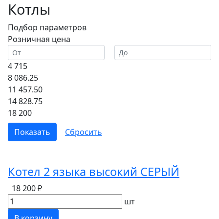
Котлы
Подбор параметров
Розничная цена
4 715
8 086.25
11 457.50
14 828.75
18 200
Котел 2 языка высокий СЕРЫЙ
18 200 ₽
шт
В корзину