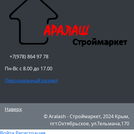
+7(978) 864 97 78
Пн-Вс с 8.00 до 17.00
Персональный раздел
Наверх
© Aralash - Строймаркет, 2024 Крым,
пгт.Октябрьское, ул.Тельмана,170
Войти
Регистрация