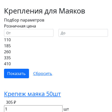
Крепления для Маяков
Подбор параметров
Розничная цена
110
185
260
335
410
Крепеж маяка 50шт
305 ₽
шт