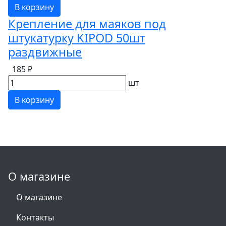
В корзину
Крепление для маяков под
штукатурку KIPOD 50шт
раздвижные
185 ₽
шт
В корзину
О магазине
О магазине
Контакты