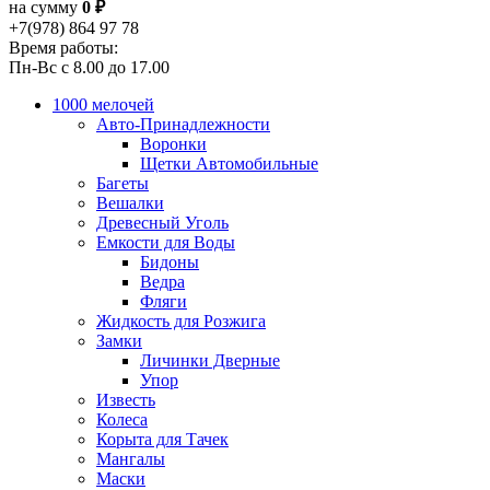
на сумму
0 ₽
+7(978) 864 97 78
Время работы:
Пн-Вс с 8.00 до 17.00
1000 мелочей
Авто-Принадлежности
Воронки
Щетки Автомобильные
Багеты
Вешалки
Древесный Уголь
Емкости для Воды
Бидоны
Ведра
Фляги
Жидкость для Розжига
Замки
Личинки Дверные
Упор
Известь
Колеса
Корыта для Тачек
Мангалы
Маски