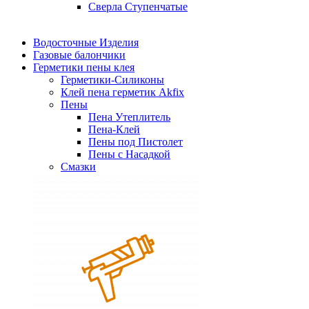
Сверла Ступенчатые
Водосточные Изделия
Газовые балончики
Герметики пены клея
Герметики-Силиконы
Клей пена герметик Akfix
Пены
Пена Утеплитель
Пена-Клей
Пены под Пистолет
Пены с Насадкой
Смазки