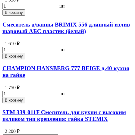
шт
В корзину
Смеситель д/ванны BRIMIX 556 длинный излив
шаровый АБС пластик (белый)
1 610 ₽
шт
В корзину
CHAMPION HANSBERG 777 BEIGE д.40 кухня
на гайке
1 750 ₽
шт
В корзину
STM 339-011F Смеситель для кухни с высоким
изливом тип крепления: гайка STEMIX
2 200 ₽