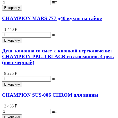
шт
В корзину
CHAMPION MARS 777 д40 кухня на гайке
1 440 ₽
шт
В корзину
Душ. колонна со смес. с кнопкой переключения
CHAMPION PBL-J BLACR из алюминия. 4 реж.
(цвет черный)
8 225 ₽
шт
В корзину
CHAMPION SUS-006 CHROM для ванны
3 435 ₽
шт
В корзину