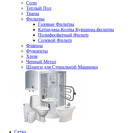
Соли
Теплый Пол
Трапы
Фильтры
Газовые Фильтры
Катриджы-Колбы Кувшины.фильтры
Полифосфатный Фильтр
Солевой Фильтр
Флянцы
Фумленты
Хром
Черный Метал
Шланги для Стиральной Машинки
Сетка