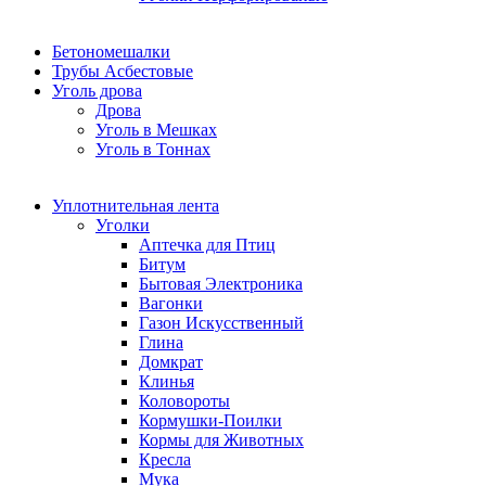
Бетономешалки
Трубы Асбестовые
Уголь дрова
Дрова
Уголь в Мешках
Уголь в Тоннах
Уплотнительная лента
Уголки
Аптечка для Птиц
Битум
Бытовая Электроника
Вагонки
Газон Искусственный
Глина
Домкрат
Клинья
Коловороты
Кормушки-Поилки
Кормы для Животных
Кресла
Мука