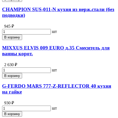
CHAMPION SUS-011-N кухня из нерж.стали (без
подводки)
945 ₽
шт
В корзину
MIXXUS ELVIS 009 EURO д.35 Смеситель для
ванны корот.
2 630 ₽
шт
В корзину
G-FERDO MARS 777-Z-REFLECTOR 40 кухня
на гайке
930 ₽
шт
В корзину