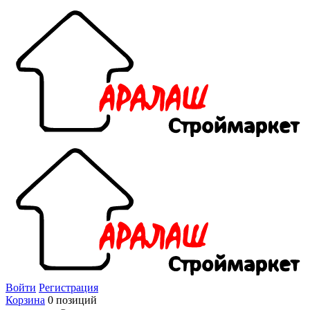
Войти
Регистрация
Корзина
0 позиций