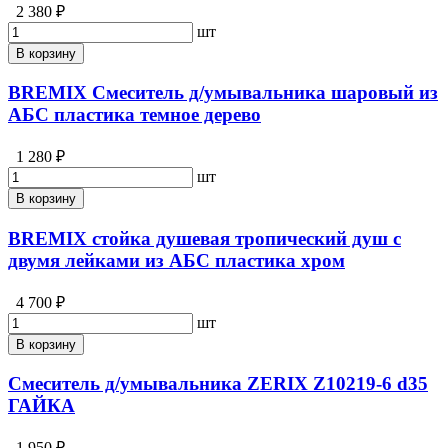
2 380 ₽
шт
В корзину
BREMIX Смеситель д/умывальника шаровый из
АБС пластика темное дерево
1 280 ₽
шт
В корзину
BREMIX стойка душевая тропический душ с
двумя лейками из АБС пластика хром
4 700 ₽
шт
В корзину
Смеситель д/умывальника ZERIX Z10219-6 d35
ГАЙКА
1 950 ₽