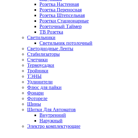
Розетка Настенная
Розетка Переносная
Розетка Штепсельная
Розетки Стационарные
Розеточный Таймер
ТВ Розетка
Светильники
Светильник потолочный
Светодиодные Ленты
Стабилизаторы
Счетчики
Термоусадки
Тройники
ТЭНЫ
Удлинители
Флюс для пайки
Фонари
Фотореле
Шины
Щитки Для Автоматов
Внутренний
Наружный
Электро комплектующие