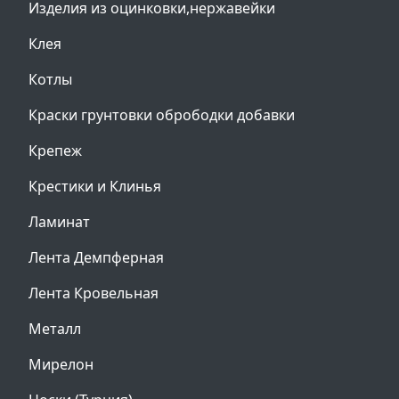
Изделия из оцинковки,нержавейки
Клея
Котлы
Краски грунтовки обрободки добавки
Крепеж
Крестики и Клинья
Ламинат
Лента Демпферная
Лента Кровельная
Металл
Мирелон