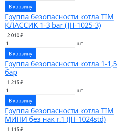
В корзину
Группа безопасности котла TIM
КЛАССИК 1-3 bar (JH-1025-3)
2 010 ₽
шт
В корзину
Группа безопасности котла 1-1,5
бар
1 215 ₽
шт
В корзину
Группа безопасности котла TIM
МИНИ без нак г.1 (JH-1024std)
1 115 ₽