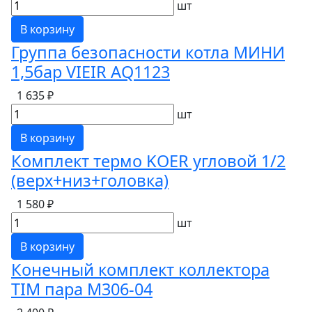
шт
В корзину
Группа безопасности котла МИНИ
1,5бар VIEIR AQ1123
1 635 ₽
шт
В корзину
Комплект термо KOER угловой 1/2
(верх+низ+головка)
1 580 ₽
шт
В корзину
Конечный комплект коллектора
TIM пара М306-04