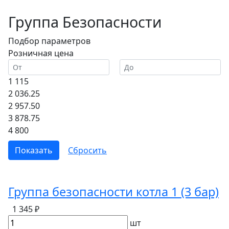
Группа Безопасности
Подбор параметров
Розничная цена
1 115
2 036.25
2 957.50
3 878.75
4 800
Группа безопасности котла 1 (3 бар)
1 345 ₽
шт