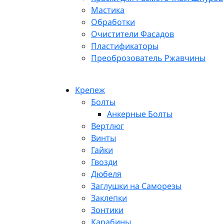
Мастика
Обработки
Очистители Фасадов
Пластификаторы
Преоброзователь Ржавчины
Крепеж
Болты
Анкерные Болты
Вертлюг
Винты
Гайки
Гвозди
Дюбеля
Заглушки на Саморезы
Заклепки
Зонтики
Карабины