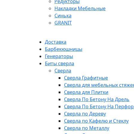
Редукторы
Накладки Мебельные
Синька
GRANIT
Доставка
Барбекюшницы
Генераторы
Биты сверла
Сверла
Сверла Графитные
Сверла для мебельных стяже
Сверла для Плитки
Сверла По Бетону На Дрель
Сверла По Бетону На Перфор
Сверла по Дереву
Сверла по Кафелю и Стеклу
Сверла по Металлу