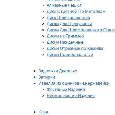
Алмазные чашки
Диск Отрезной По Металлам
Диск Шлифовальный
Диски Для Церкулярки
Диски Для Шлифовального Станк
Диски на Триммер
Диски Наждачные
Диски Отрезные по Камням
Диски Полировальные
Задвижки Дверные
Затирки
Изделия из оцинковки,нержавейки
Жестяные Изделия
Нержавеющие Изделия
Клея