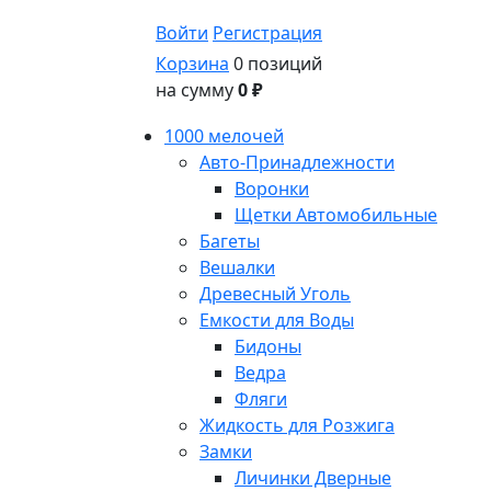
Войти
Регистрация
Корзина
0 позиций
на сумму
0 ₽
1000 мелочей
Авто-Принадлежности
Воронки
Щетки Автомобильные
Багеты
Вешалки
Древесный Уголь
Емкости для Воды
Бидоны
Ведра
Фляги
Жидкость для Розжига
Замки
Личинки Дверные