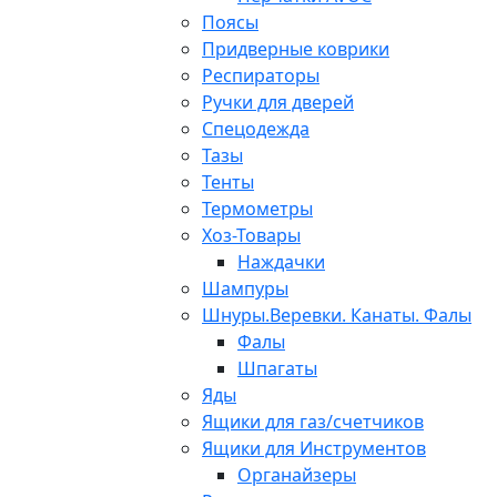
Поясы
Придверные коврики
Респираторы
Ручки для дверей
Спецодежда
Тазы
Тенты
Термометры
Хоз-Товары
Наждачки
Шампуры
Шнуры.Веревки. Канаты. Фалы
Фалы
Шпагаты
Яды
Ящики для газ/счетчиков
Ящики для Инструментов
Органайзеры