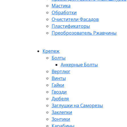
Мастика
Обработки
Очистители Фасадов
Пластификаторы
Преоброзователь Ржавчины
Крепеж
Болты
Анкерные Болты
Вертлюг
Винты
Гайки
Гвозди
Дюбеля
Заглушки на Саморезы
Заклепки
Зонтики
Карабины