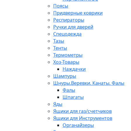
Поясы
Придверные коврики
Респираторы
Ручки для дверей
Спецодежда
Тазы
Тенты
Термометры
Хоз-Товары
Наждачки
Шампуры
Шнуры.Веревки. Канаты. Фалы
Фалы
Шпагаты
Яды
Ящики для газ/счетчиков
Ящики для Инструментов
Органайзеры