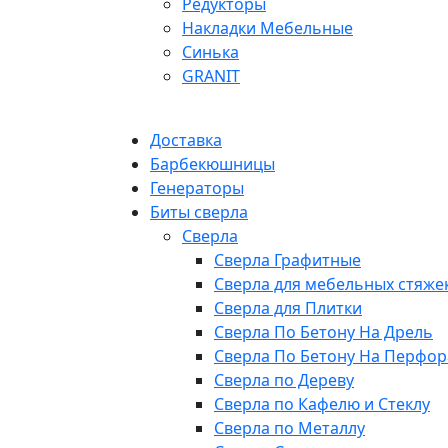
Редукторы
Накладки Мебельные
Синька
GRANIT
Доставка
Барбекюшницы
Генераторы
Биты сверла
Сверла
Сверла Графитные
Сверла для мебельных стяже
Сверла для Плитки
Сверла По Бетону На Дрель
Сверла По Бетону На Перфор
Сверла по Дереву
Сверла по Кафелю и Стеклу
Сверла по Металлу