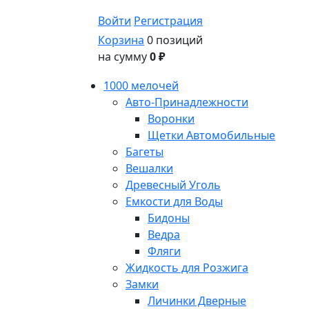
Войти
Регистрация
Корзина
0 позиций
на сумму
0 ₽
1000 мелочей
Авто-Принадлежности
Воронки
Щетки Автомобильные
Багеты
Вешалки
Древесный Уголь
Емкости для Воды
Бидоны
Ведра
Фляги
Жидкость для Розжига
Замки
Личинки Дверные