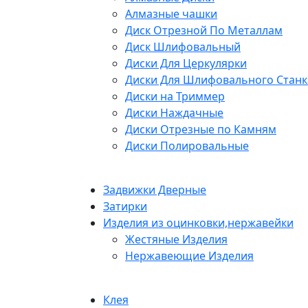
Алмазные чашки
Диск Отрезной По Металлам
Диск Шлифовальный
Диски Для Церкулярки
Диски Для Шлифовального Станк
Диски на Триммер
Диски Наждачные
Диски Отрезные по Камням
Диски Полировальные
Задвижки Дверные
Затирки
Изделия из оцинковки,нержавейки
Жестяные Изделия
Нержавеющие Изделия
Клея