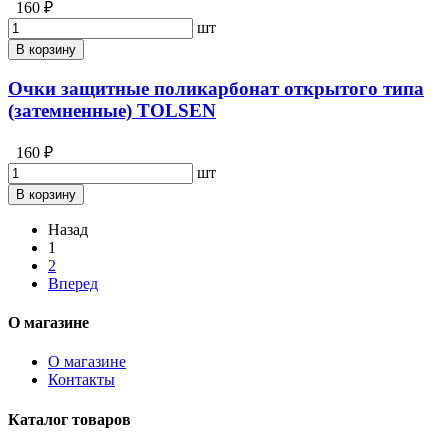
160 ₽
шт
В корзину
Очки защитные поликарбонат открытого типа
(затемненные) TOLSEN
160 ₽
шт
В корзину
Назад
1
2
Вперед
О магазине
О магазине
Контакты
Каталог товаров