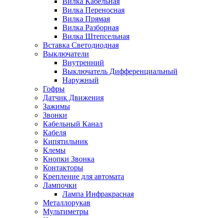
Вилка Кабельная
Вилка Переносная
Вилка Прямая
Вилка Разборная
Вилка Штепсельная
Вставка Светодиодная
Выключатели
Внутренний
Выключатель Дифференциальный
Наружный
Гофры
Датчик Движения
Зажимы
Звонки
Кабельный Канал
Кабеля
Кипятильник
Клемы
Кнопки Звонка
Контакторы
Крепление для автомата
Лампочки
Лампа Инфракрасная
Металлорукав
Мультиметры