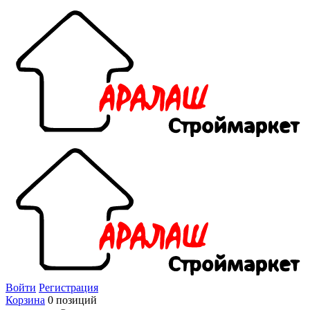
Войти
Регистрация
Корзина
0 позиций