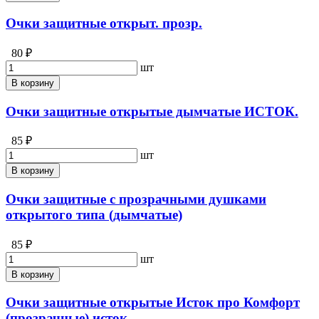
Очки защитные открыт. прозр.
80 ₽
шт
В корзину
Очки защитные открытые дымчатые ИСТОК.
85 ₽
шт
В корзину
Очки защитные с прозрачными душками
открытого типа (дымчатые)
85 ₽
шт
В корзину
Очки защитные открытые Исток про Комфорт
(прозрачные) исток