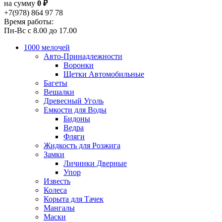
на сумму
0 ₽
+7(978) 864 97 78
Время работы:
Пн-Вс с 8.00 до 17.00
1000 мелочей
Авто-Принадлежности
Воронки
Щетки Автомобильные
Багеты
Вешалки
Древесный Уголь
Емкости для Воды
Бидоны
Ведра
Фляги
Жидкость для Розжига
Замки
Личинки Дверные
Упор
Известь
Колеса
Корыта для Тачек
Мангалы
Маски