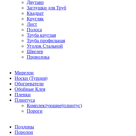
Двутавр
Заглушки для Труб
Квадрат
Кругляк
Лист
Полоса
Труба круглая
Труба профильная
Уголок Стальной
Швелер
Проволока
Мирелон
Носки (Турция)
Обогреватели
Обойные Клея
Пленки
Плинтуса
Комплектующие(плинтус)
Пороги
Поддоны
Поролон