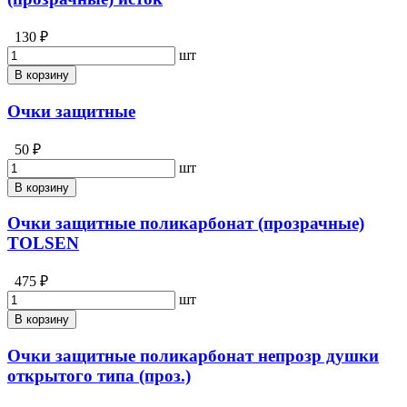
130 ₽
шт
В корзину
Очки защитные
50 ₽
шт
В корзину
Очки защитные поликарбонат (прозрачные)
TOLSEN
475 ₽
шт
В корзину
Очки защитные поликарбонат непрозр душки
открытого типа (проз.)