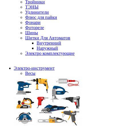
Тройники
ТЭНЫ
Удлинители
Флюс для пайки
Фонари
Фотореле
Шины
Щитки Для Автоматов
Внутренний
Наружный
Электро комплектующие
Электро-инструмент
Весы