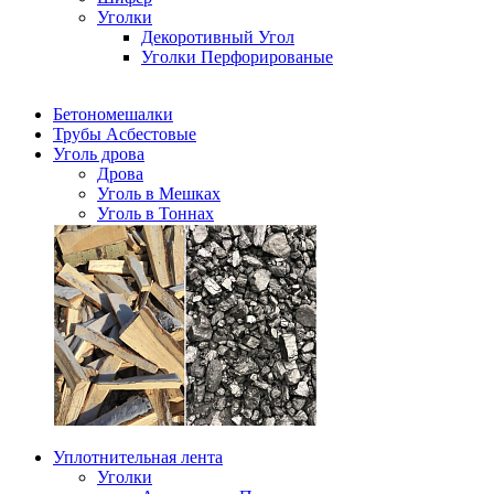
Уголки
Декоротивный Угол
Уголки Перфорированые
Бетономешалки
Трубы Асбестовые
Уголь дрова
Дрова
Уголь в Мешках
Уголь в Тоннах
Уплотнительная лента
Уголки