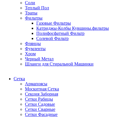
Соли
Теплый Пол
Трапы
Фильтры
Газовые Фильтры
Катриджы-Колбы Кувшины.фильтры
Полифосфатный Фильтр
Солевой Фильтр
Флянцы
Фумленты
Хром
Черный Метал
Шланги для Стиральной Машинки
Сетка
Армапоясы
Москитная Сетка
Секция Заборная
Сетки Рабицы
Сетки Садовые
Сетки Сварные
Сетки Фасадные