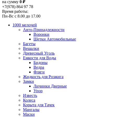
на сумму
0 ₽
+7(978) 864 97 78
Время работы:
Пн-Вс с 8.00 до 17.00
1000 мелочей
Авто-Принадлежности
Воронки
Щетки Автомобильные
Багеты
Вешалки
Древесный Уголь
Емкости для Воды
Бидоны
Ведра
Фляги
Жидкость для Розжига
Замки
Личинки Дверные
Упор
Известь
Колеса
Корыта для Тачек
Мангалы
Маски