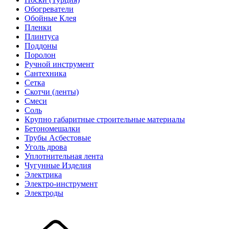
Обогреватели
Обойные Клея
Пленки
Плинтуса
Поддоны
Поролон
Ручной инструмент
Сантехника
Сетка
Скотчи (ленты)
Смеси
Соль
Крупно габаритные строительные материалы
Бетономешалки
Трубы Асбестовые
Уголь дрова
Уплотнительная лента
Чугунные Изделия
Электрика
Электро-инструмент
Электроды