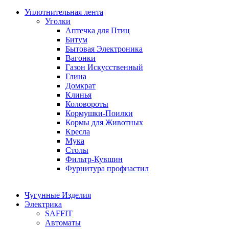
Уплотнительная лента
Уголки
Аптечка для Птиц
Битум
Бытовая Электроника
Вагонки
Газон Искусственный
Глина
Домкрат
Клинья
Коловороты
Кормушки-Поилки
Кормы для Животных
Кресла
Мука
Столы
Фильтр-Кувшин
Фурнитура профнастил
Чугунные Изделия
Электрика
SAFFIT
Автоматы