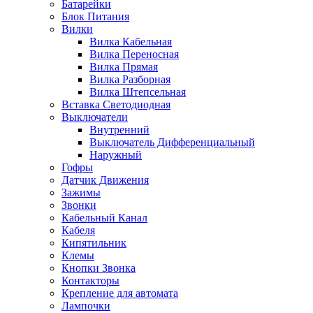
Батарейки
Блок Питания
Вилки
Вилка Кабельная
Вилка Переносная
Вилка Прямая
Вилка Разборная
Вилка Штепсельная
Вставка Светодиодная
Выключатели
Внутренний
Выключатель Дифференциальный
Наружный
Гофры
Датчик Движения
Зажимы
Звонки
Кабельный Канал
Кабеля
Кипятильник
Клемы
Кнопки Звонка
Контакторы
Крепление для автомата
Лампочки