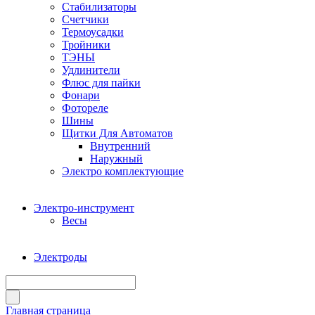
Стабилизаторы
Счетчики
Термоусадки
Тройники
ТЭНЫ
Удлинители
Флюс для пайки
Фонари
Фотореле
Шины
Щитки Для Автоматов
Внутренний
Наружный
Электро комплектующие
Электро-инструмент
Весы
Электроды
Главная страница