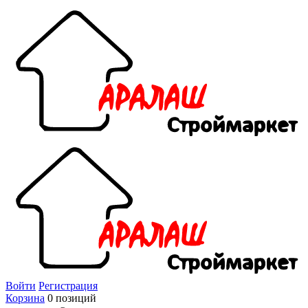
Войти
Регистрация
Корзина
0 позиций