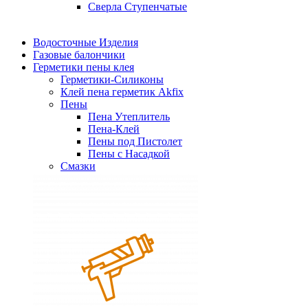
Сверла Ступенчатые
Водосточные Изделия
Газовые балончики
Герметики пены клея
Герметики-Силиконы
Клей пена герметик Akfix
Пены
Пена Утеплитель
Пена-Клей
Пены под Пистолет
Пены с Насадкой
Смазки