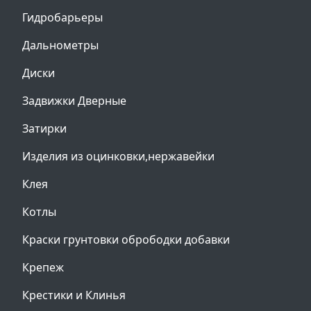
Гидробарьеры
Дальнометры
Диски
Задвижки Дверные
Затирки
Изделия из оцинковки,нержавейки
Клея
Котлы
Краски грунтовки обрободки добавки
Крепеж
Крестики и Клинья