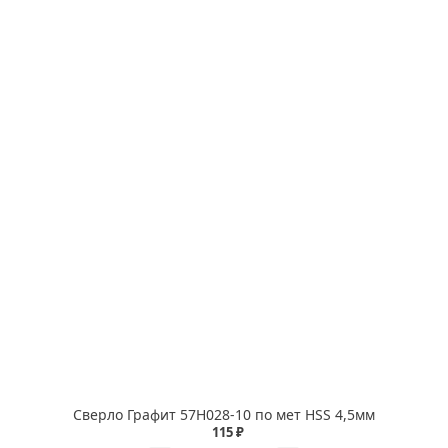
Сверло Графит 57Н028-10 по мет HSS 4,5мм
115 ₽