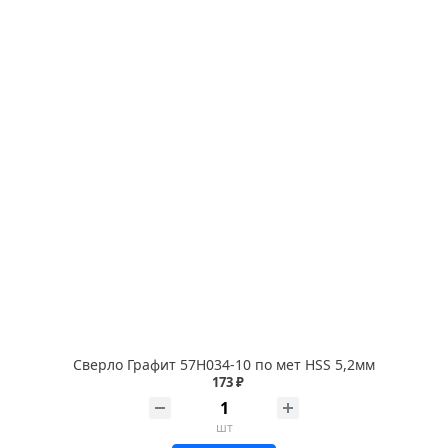
Сверло Графит 57Н034-10 по мет HSS 5,2мм
173 ₽
шт