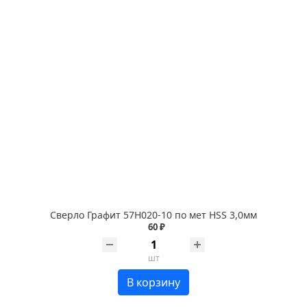
Сверло Графит 57Н020-10 по мет HSS 3,0мм
60 ₽
шт
В корзину