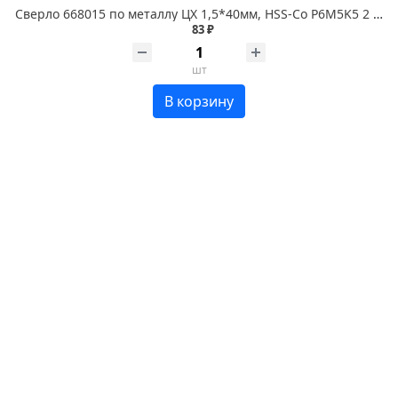
Сверло 668015 по металлу ЦХ 1,5*40мм, HSS-Co P6M5K5 2 шт. RENNBOHR COBALT
83 ₽
шт
В корзину