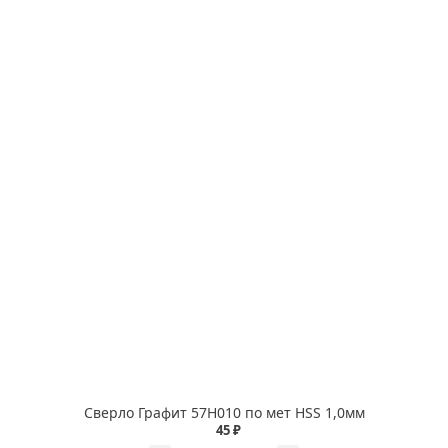
Сверло Графит 57Н010 по мет HSS 1,0мм
45 ₽