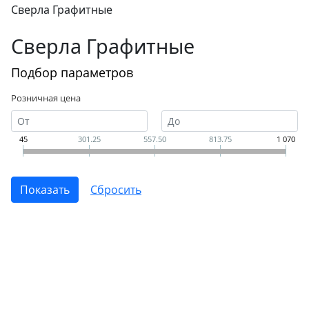
Сверла Графитные
Сверла Графитные
Подбор параметров
Розничная цена
45
301.25
557.50
813.75
1 070