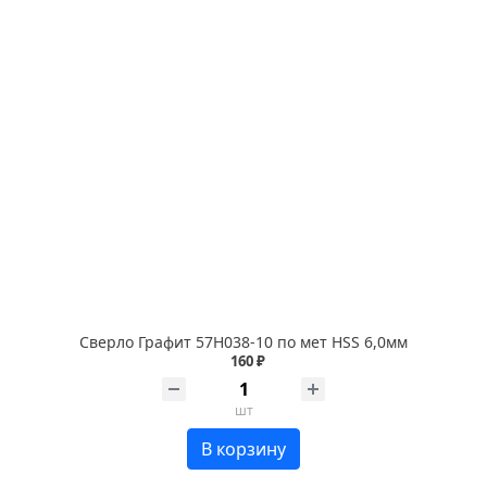
Сверло Графит 57Н038-10 по мет HSS 6,0мм
160 ₽
шт
В корзину