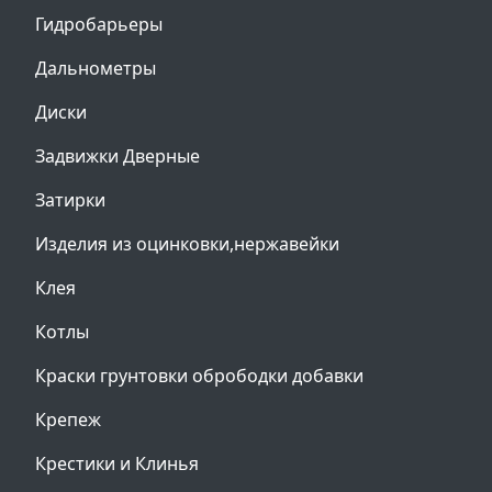
Гидробарьеры
Дальнометры
Диски
Задвижки Дверные
Затирки
Изделия из оцинковки,нержавейки
Клея
Котлы
Краски грунтовки обрободки добавки
Крепеж
Крестики и Клинья