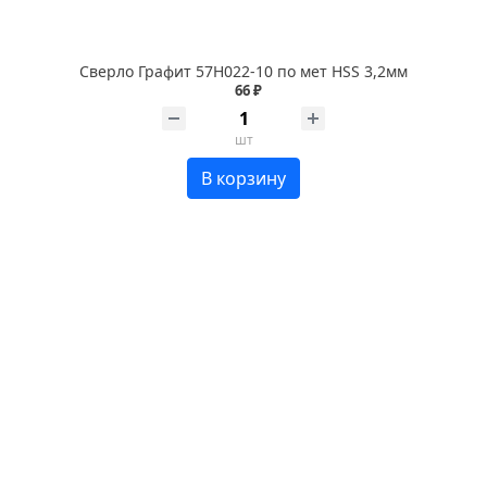
Сверло Графит 57Н022-10 по мет HSS 3,2мм
66 ₽
шт
В корзину