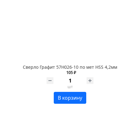
Сверло Графит 57Н026-10 по мет HSS 4,2мм
105 ₽
шт
В корзину