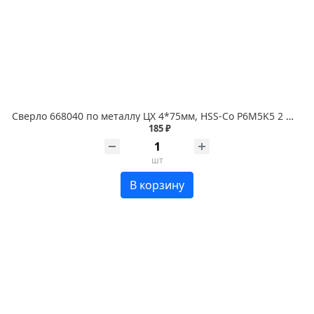
Сверло 668040 по металлу ЦХ 4*75мм, HSS-Co P6M5K5 2 шт. RENNBOHR COBALT
185 ₽
шт
В корзину