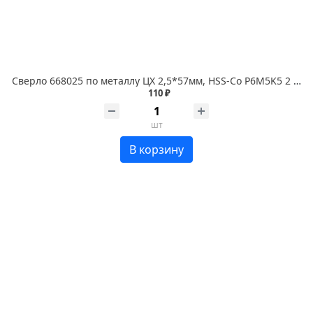
Сверло 668025 по металлу ЦХ 2,5*57мм, HSS-Co P6M5K5 2 шт. RENNBOHR COBALT
110 ₽
шт
В корзину