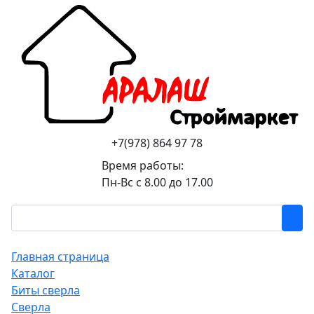
+7(978) 864 97 78
Время работы:
Пн-Вс с 8.00 до 17.00
Главная страница
Каталог
Биты сверла
Сверла