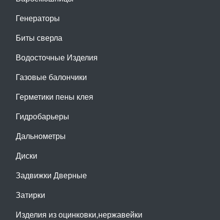
Генераторы
Биты сверла
Водосточные Изделия
Газовые балончики
Герметики пены клея
Гидробарьеры
Дальнометры
Диски
Задвижки Дверные
Затирки
Изделия из оцинковки,нержавейки