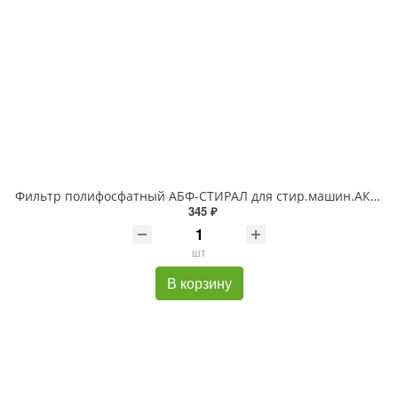
Фильтр полифосфатный АБФ-СТИРАЛ для стир.машин.АКВАБРАЙТ
345 ₽
шт
В корзину