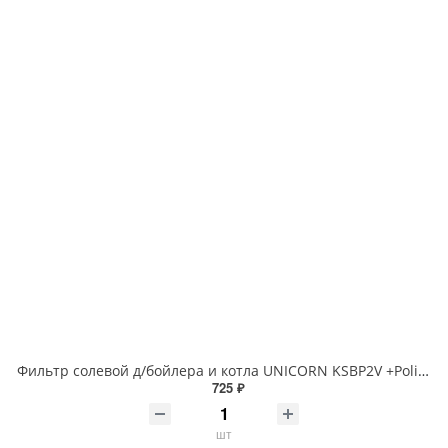
Фильтр солевой д/бойлера и котла UNICORN KSBP2V +Polifos 5
725 ₽
шт