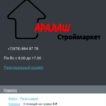
+7(978) 864 97 78
Пн-Вс с 8.00 до 17.00
Персональный раздел
Наверх
© Aralash - Строймаркет, 2024 Крым, пгт.Октябрьское,
Войти
Регистрация
ул.Тельмана,170
Корзина
0 позиций
на сумму
0 ₽