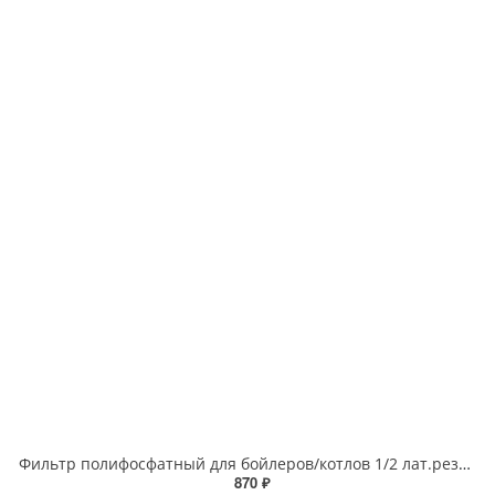
Фильтр полифосфатный для бойлеров/котлов 1/2 лат.резьба
870 ₽