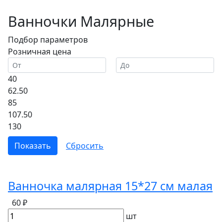
Ванночки Малярные
Подбор параметров
Розничная цена
40
62.50
85
107.50
130
Ванночка малярная 15*27 см малая
60 ₽
шт