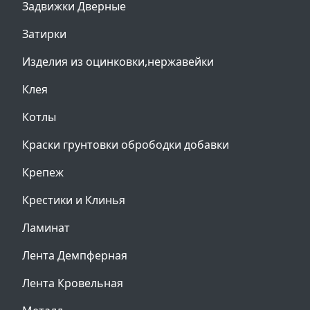
Задвижки Дверные
Затирки
Изделия из оцинковки,нержавейки
Клея
Котлы
Краски грунтовки обрободки добавки
Крепеж
Крестики и Клинья
Ламинат
Лента Демпферная
Лента Кровельная