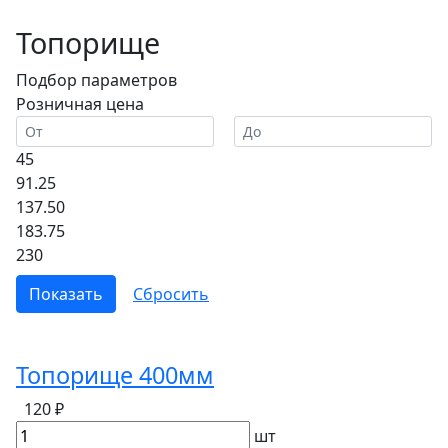
Топорище
Подбор параметров
Розничная цена
45
91.25
137.50
183.75
230
Топорище 400мм
120 ₽
шт