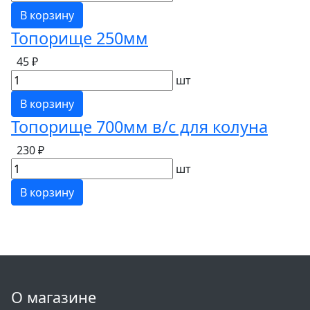
В корзину
Топорище 250мм
45 ₽
шт
В корзину
Топорище 700мм в/с для колуна
230 ₽
шт
В корзину
О магазине