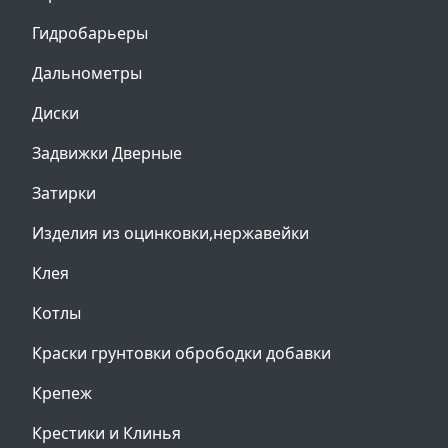
Гидробарьеры
Дальнометры
Диски
Задвижки Дверные
Затирки
Изделия из оцинковки,нержавейки
Клея
Котлы
Краски грунтовки обрободки добавки
Крепеж
Крестики и Клинья