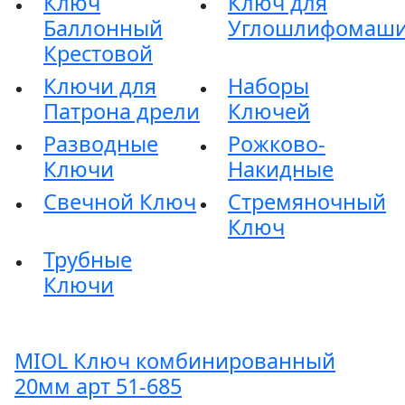
Ключ
Ключ для
Баллонный
Углошлифомаш
Крестовой
Ключи для
Наборы
Патрона дрели
Ключей
Разводные
Рожково-
Ключи
Накидные
Свечной Ключ
Стремяночный
Ключ
Трубные
Ключи
MIOL Ключ комбинированный
20мм арт 51-685