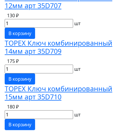
12мм арт 35D707
130 ₽
шт
В корзину
TOPEX Ключ комбинированный
14мм арт 35D709
175 ₽
шт
В корзину
TOPEX Ключ комбинированный
15мм арт 35D710
180 ₽
шт
В корзину