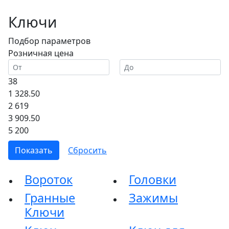
Ключи
Подбор параметров
Розничная цена
38
1 328.50
2 619
3 909.50
5 200
Вороток
Головки
Гранные
Зажимы
Ключи