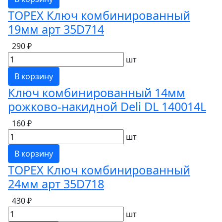
TOPEX Ключ комбинированный
19мм арт 35D714
290 ₽
шт
В корзину
Ключ комбинированный 14мм
рожково-накидной Deli DL 140014L
160 ₽
шт
В корзину
TOPEX Ключ комбинированный
24мм арт 35D718
430 ₽
шт