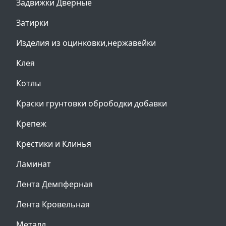
Задвижки Дверные
Затирки
Изделия из оцинковки,нержавейки
Клея
Котлы
Краски грунтовки обрободки добавки
Крепеж
Крестики и Клинья
Ламинат
Лента Демпферная
Лента Кровельная
Металл