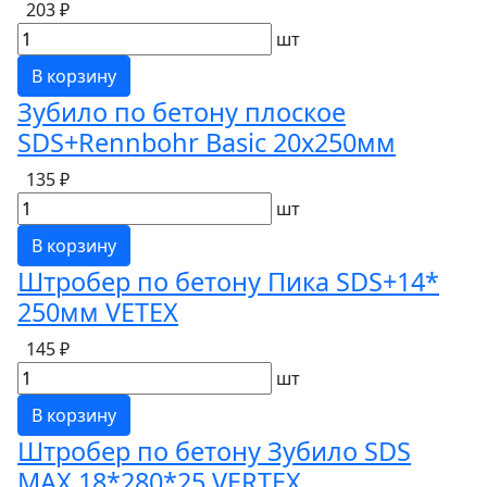
203 ₽
шт
В корзину
Зубило по бетону плоское
SDS+Rennbohr Basic 20х250мм
135 ₽
шт
В корзину
Штробер по бетону Пика SDS+14*
250мм VETEX
145 ₽
шт
В корзину
Штробер по бетону Зубило SDS
MAX 18*280*25 VERTEX