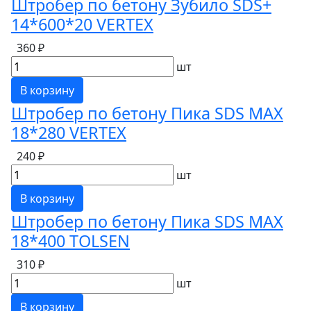
Штробер по бетону Зубило SDS+
14*600*20 VERTEX
360 ₽
шт
В корзину
Штробер по бетону Пика SDS MAX
18*280 VERTEX
240 ₽
шт
В корзину
Штробер по бетону Пика SDS MAX
18*400 TOLSEN
310 ₽
шт
В корзину