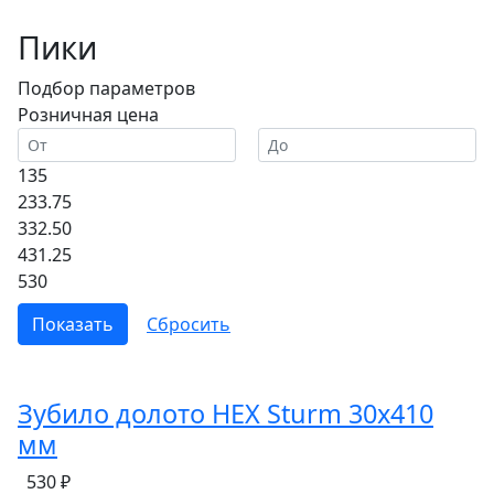
Пики
Подбор параметров
Розничная цена
135
233.75
332.50
431.25
530
Зубило долото HEX Sturm 30х410
мм
530 ₽