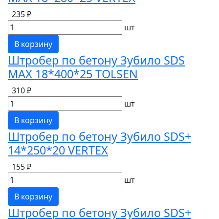
235 ₽
шт
В корзину
Штробер по бетону Зубило SDS
MAX 18*400*25 TOLSEN
310 ₽
шт
В корзину
Штробер по бетону Зубило SDS+
14*250*20 VERTEX
155 ₽
шт
В корзину
Штробер по бетону Зубило SDS+