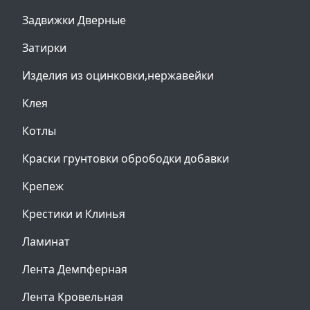
Задвижки Дверные
Затирки
Изделия из оцинковки,нержавейки
Клея
Котлы
Краски грунтовки обрободки добавки
Крепеж
Крестики и Клинья
Ламинат
Лента Демпферная
Лента Кровельная