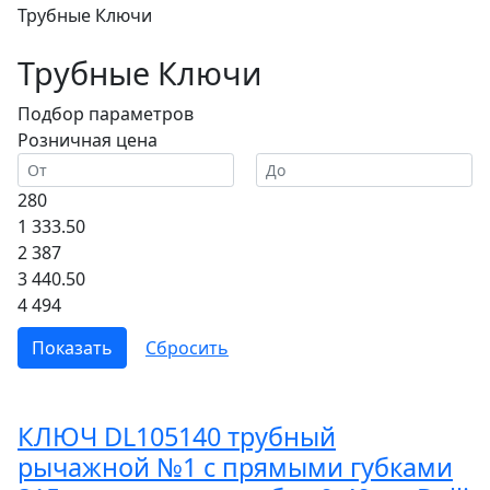
Трубные Ключи
Трубные Ключи
Подбор параметров
Розничная цена
280
1 333.50
2 387
3 440.50
4 494
КЛЮЧ DL105140 трубный
рычажной №1 с прямыми губками