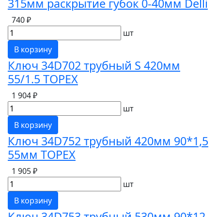
315мм раскрытие губок 0-40мм Delli
740 ₽
шт
В корзину
Ключ 34D702 трубный S 420мм
55/1.5 TOPEX
1 904 ₽
шт
В корзину
Ключ 34D752 трубный 420мм 90*1,5
55мм TOPEX
1 905 ₽
шт
В корзину
Ключ 34D753 трубный 530мм 90*12