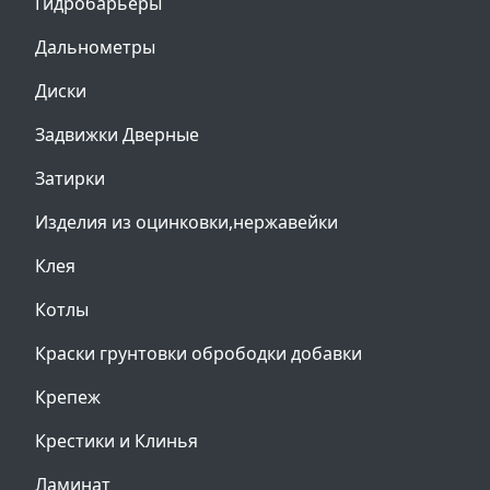
Гидробарьеры
Дальнометры
Диски
Задвижки Дверные
Затирки
Изделия из оцинковки,нержавейки
Клея
Котлы
Краски грунтовки обрободки добавки
Крепеж
Крестики и Клинья
Ламинат