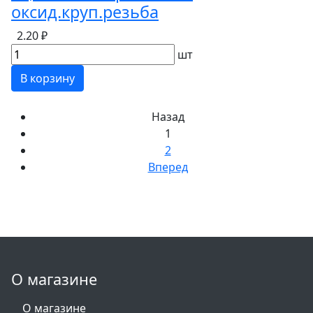
оксид.круп.резьба
2.20 ₽
шт
В корзину
Назад
1
2
Вперед
О магазине
О магазине