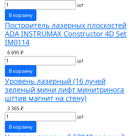
шт
В корзину
Построитель лазерных плоскостей
ADA INSTRUMAX Constructor 4D Set
IM0114
6 695 ₽
шт
В корзину
Уровень лазерный (16 лучей
зеленый мини лифт минитринога
шттив магнит на стену)
3 365 ₽
шт
В корзину