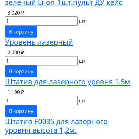
зеленый Li-on-1шт.пульт ДУ кейс
3 020 ₽
шт
В корзину
Уровень лазерный
2 000 ₽
шт
В корзину
Штатив для лазерного уровня 1.5м
1 190 ₽
шт
В корзину
Штатив Е0035 для лазерного
уровня высота 1,2м.