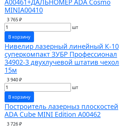
A00461+ДАЛЬНОМЕР ADA Cosmo
MINIA00410
3 765 ₽
шт
В корзину
Нивелир лазерный линейный К-10
суперкомпакт ЗУБР Профессионал
34902-3 двухлучевой штатив чехол
15м
3 940 ₽
шт
В корзину
Построитель лазерныз плоскостей
ADA Cube MINI Edition A00462
3 726 ₽