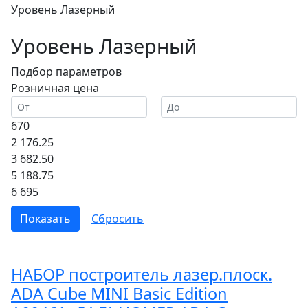
Уровень Лазерный
Уровень Лазерный
Подбор параметров
Розничная цена
670
2 176.25
3 682.50
5 188.75
6 695
НАБОР построитель лазер.плоск.
ADA Cube MINI Basic Edition