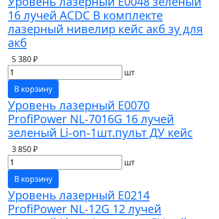
Уровень лазерный Е0048 зеленый
16 лучей ACDC B комплекте
лазерный нивелир кейс акб зу для
акб
5 380 ₽
шт
В корзину
Уровень лазерный Е0070
ProfiPower NL-7016G 16 лучей
зеленый Li-on-1шт.пульт ДУ кейс
3 850 ₽
шт
В корзину
Уровень лазерный Е0214
ProfiPower NL-12G 12 лучей