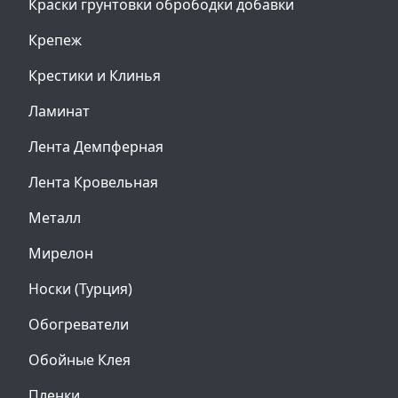
Краски грунтовки обрободки добавки
Крепеж
Крестики и Клинья
Ламинат
Лента Демпферная
Лента Кровельная
Металл
Мирелон
Носки (Турция)
Обогреватели
Обойные Клея
Пленки