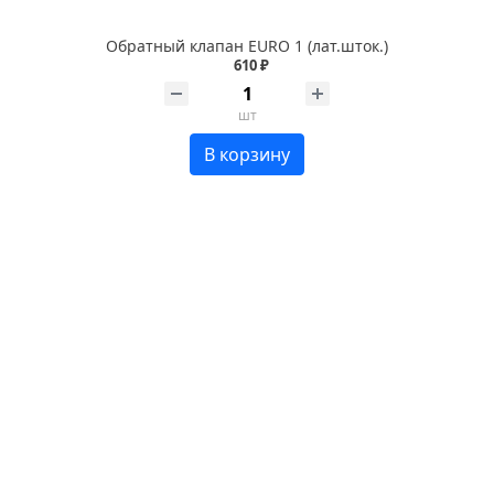
Обратный клапан EURO 1 (лат.шток.)
610 ₽
шт
В корзину