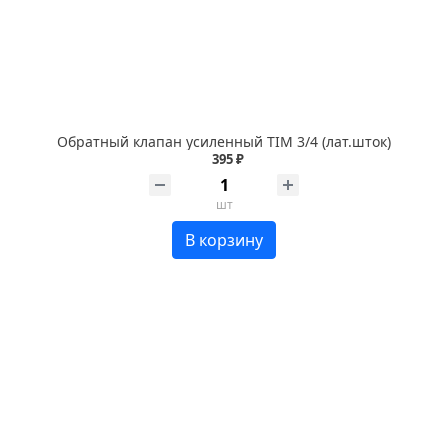
Обратный клапан усиленный TIM 3/4 (лат.шток)
395 ₽
шт
В корзину