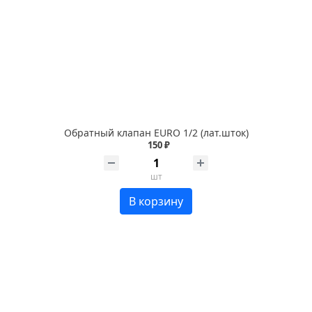
Обратный клапан EURO 1/2 (лат.шток)
150 ₽
шт
В корзину