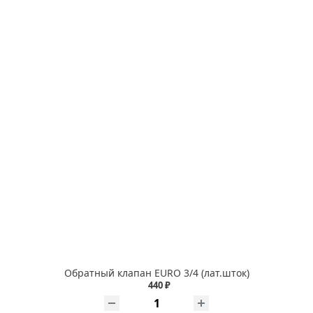
Обратный клапан EURO 3/4 (лат.шток)
440 ₽