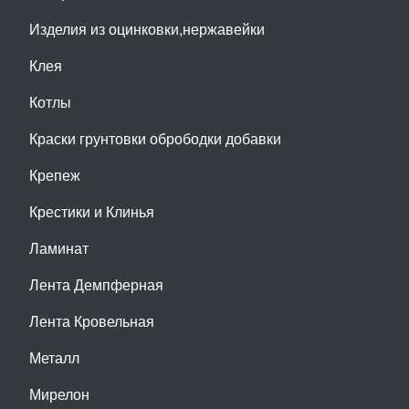
Изделия из оцинковки,нержавейки
Клея
Котлы
Краски грунтовки обрободки добавки
Крепеж
Крестики и Клинья
Ламинат
Лента Демпферная
Лента Кровельная
Металл
Мирелон