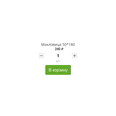
Макловица 50*180
240 ₽
шт
В корзину