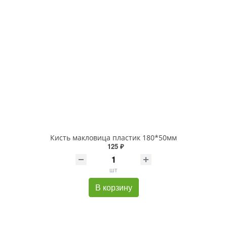
Кисть макловица пластик 180*50мм
125 ₽
шт
В корзину