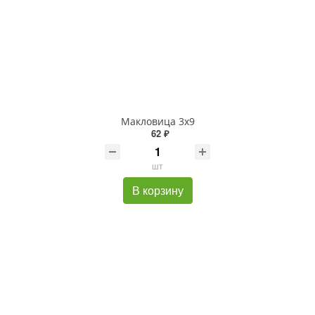
Макловица 3х9
62 ₽
шт
В корзину