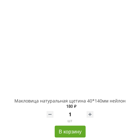
Макловица натуральная щетина 40*140мм нейлон
180 ₽
шт
В корзину