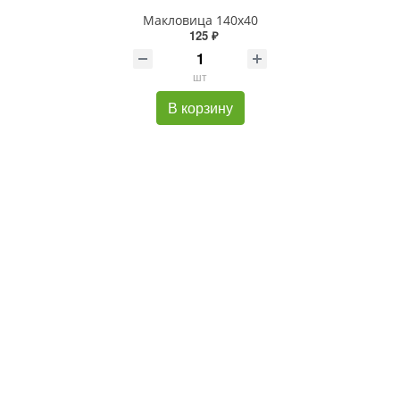
Макловица 140х40
125 ₽
шт
В корзину