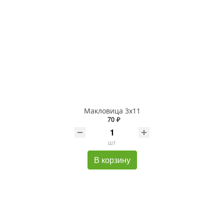
Макловица 3х11
70 ₽
шт
В корзину