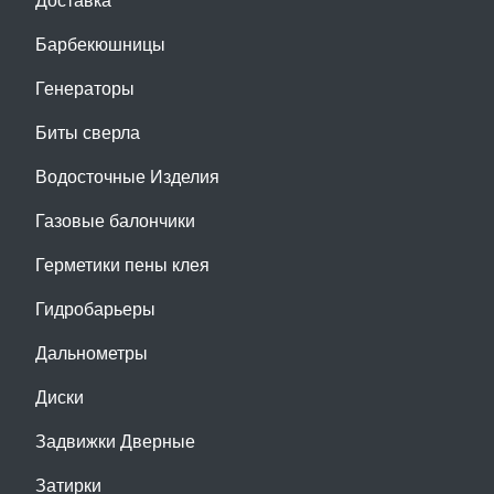
Барбекюшницы
Генераторы
Биты сверла
Водосточные Изделия
Газовые балончики
Герметики пены клея
Гидробарьеры
Дальнометры
Диски
Задвижки Дверные
Затирки