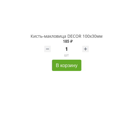
Кисть-макловица DECOR 100х30мм
185 ₽
шт
В корзину