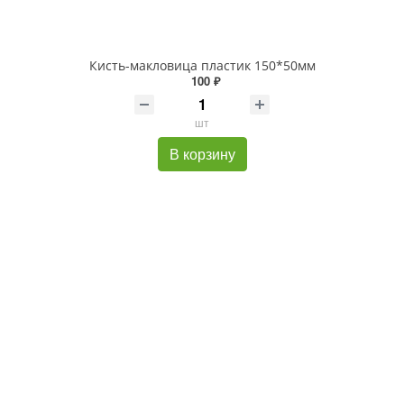
Кисть-макловица пластик 150*50мм
100 ₽
шт
В корзину