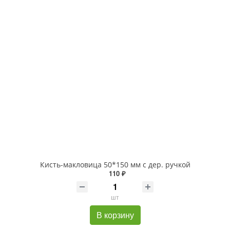
Кисть-макловица 50*150 мм с дер. ручкой
110 ₽
шт
В корзину