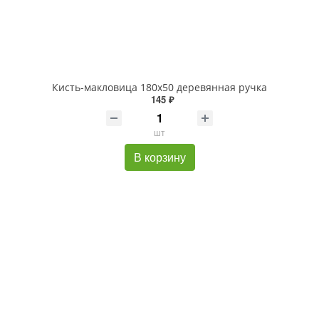
Кисть-макловица 180х50 деревянная ручка
145 ₽
шт
В корзину