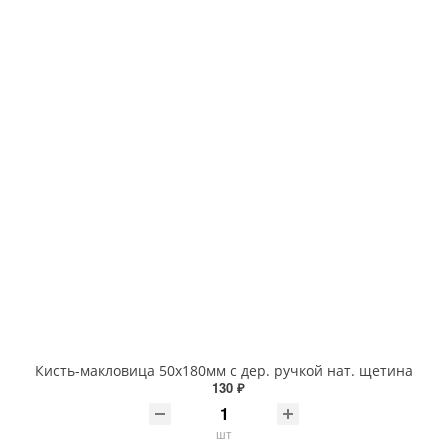
Кисть-макловица 50х180мм с дер. ручкой нат. щетина
130 ₽
шт