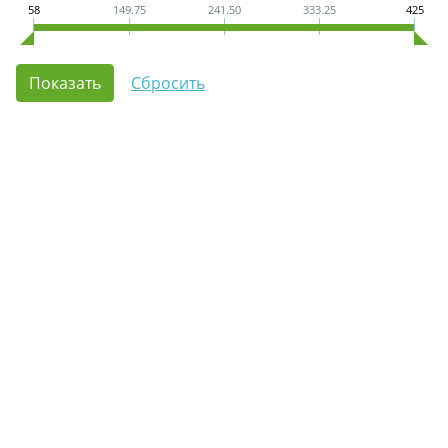
58
149.75
241.50
333.25
425