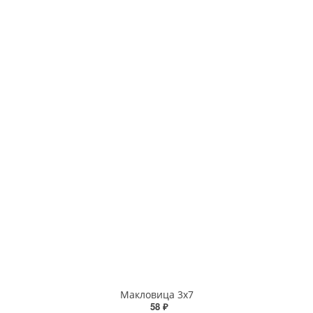
Макловица 3х7
58 ₽