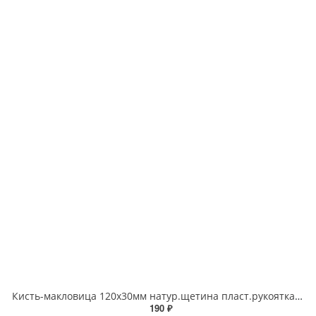
Кисть-макловица 120х30мм натур.щетина пласт.рукоятка БИБЕР
190 ₽