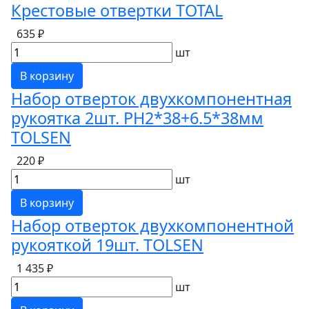
Крестовые отвертки TOTAL
635 ₽
шт
В корзину
Набор отверток двухкомпонентная
рукоятка 2шт. PH2*38+6.5*38мм
TOLSEN
220 ₽
шт
В корзину
Набор отверток двухкомпонентной
рукояткой 19шт. TOLSEN
1 435 ₽
шт