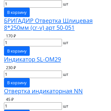
шт
В корзину
БРИГАДИР Отвертка Шлицевая
8*250мм (cr-v) арт 50-051
170 ₽
шт
В корзину
Индикатор SL-OM29
230 ₽
шт
В корзину
Отвертка индикаторная NN
45 ₽
шт