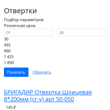
Отвертки
Подбор параметров
Розничная цена
30
495
960
1 425
1 890
БРИГАДИР Отвертка Шлицевая
8*200мм (cr-v) арт 50-050
145 ₽