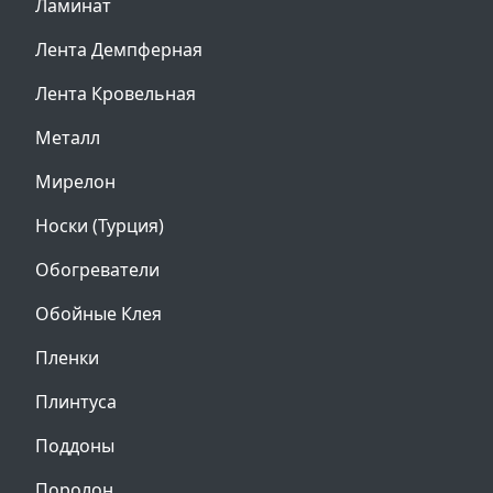
Ламинат
Лента Демпферная
Лента Кровельная
Металл
Мирелон
Носки (Турция)
Обогреватели
Обойные Клея
Пленки
Плинтуса
Поддоны
Поролон