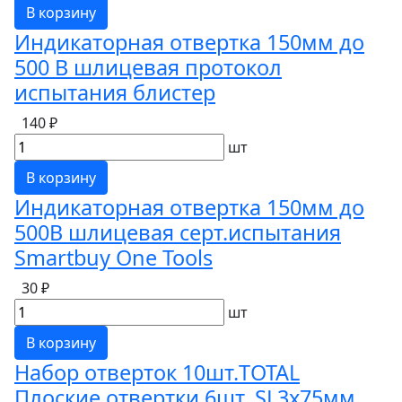
В корзину
Индикаторная отвертка 150мм до
500 В шлицевая протокол
испытания блистер
140 ₽
шт
В корзину
Индикаторная отвертка 150мм до
500В шлицевая серт.испытания
Smartbuy One Tools
30 ₽
шт
В корзину
Набор отверток 10шт.TOTAL
Плоские отвертки 6шт. SL3х75мм