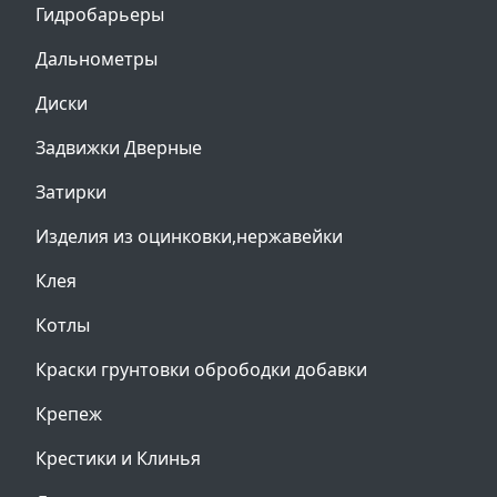
Гидробарьеры
Дальнометры
Диски
Задвижки Дверные
Затирки
Изделия из оцинковки,нержавейки
Клея
Котлы
Краски грунтовки обрободки добавки
Крепеж
Крестики и Клинья