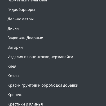
Герметики пены клея
Гидробарьеры
Дальнометры
Диски
Задвижки Дверные
Затирки
Изделия из оцинковки,нержавейки
Клея
Котлы
Краски грунтовки обрободки добавки
Крепеж
Крестики и Клинья