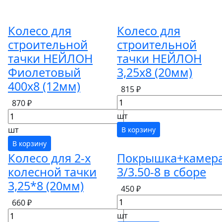
Колесо для
Колесо для
строительной
строительной
тачки НЕЙЛОН
тачки НЕЙЛОН
Фиолетовый
3,25х8 (20мм)
400х8 (12мм)
815 ₽
870 ₽
шт
шт
В корзину
В корзину
Колесо для 2-х
Покрышка+камер
колесной тачки
3/3.50-8 в сборе
3,25*8 (20мм)
450 ₽
660 ₽
шт