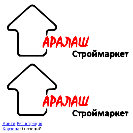
Войти
Регистрация
Корзина
0 позиций