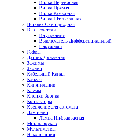
Вилка Переносная
Вилка Прямая
Вилка Разборная
Вилка Штепсельная
Вставка Светодиодная
Выключатели
Внутренний
Выключатель Дифференциальный
Наружный
Гофры
Датчик Движения
Зажимы
Звонки
Кабельный Канал
Кабеля
Кипятильник
Клемы
Кнопки Звонка
Контакторы
Крепление для автомата
Лампочки
Лампа Инфракрасная
Металлорукав
Мультиметры
Наконечники