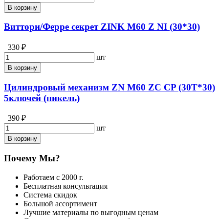
В корзину
Виттори/Ферре секрет ZINK M60 Z NI (30*30)
330 ₽
шт
В корзину
Цилиндровый механизм ZN M60 ZC CP (30T*30)
5ключей (никель)
390 ₽
шт
В корзину
Почему Мы?
Работаем с 2000 г.
Бесплатная консультация
Система скидок
Большой ассортимент
Лучшие материалы по выгодным ценам