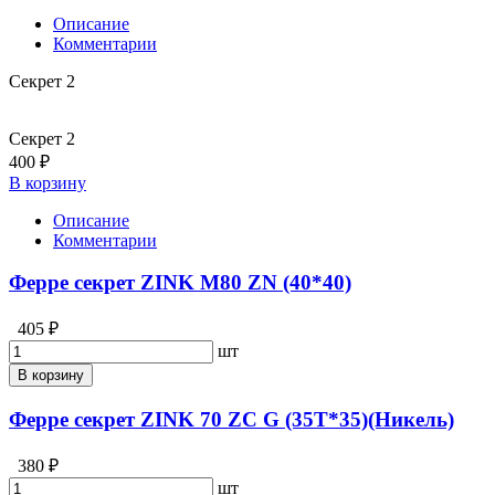
Описание
Комментарии
Секрет 2
Секрет 2
400 ₽
В корзину
Описание
Комментарии
Ферре секрет ZINK M80 ZN (40*40)
405 ₽
шт
В корзину
Ферре секрет ZINK 70 ZC G (35T*35)(Никель)
380 ₽
шт