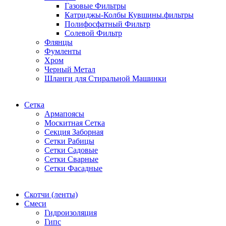
Газовые Фильтры
Катриджы-Колбы Кувшины.фильтры
Полифосфатный Фильтр
Солевой Фильтр
Флянцы
Фумленты
Хром
Черный Метал
Шланги для Стиральной Машинки
Сетка
Армапоясы
Москитная Сетка
Секция Заборная
Сетки Рабицы
Сетки Садовые
Сетки Сварные
Сетки Фасадные
Скотчи (ленты)
Смеси
Гидроизоляция
Гипс