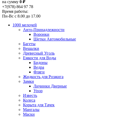
на сумму
0 ₽
+7(978) 864 97 78
Время работы:
Пн-Вс с 8.00 до 17.00
1000 мелочей
Авто-Принадлежности
Воронки
Щетки Автомобильные
Багеты
Вешалки
Древесный Уголь
Емкости для Воды
Бидоны
Ведра
Фляги
Жидкость для Розжига
Замки
Личинки Дверные
Упор
Известь
Колеса
Корыта для Тачек
Мангалы
Маски