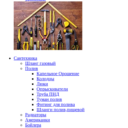
Сантехника
Шланг газовый
Полив
Капельное Орошение
Колодцы
Люки
Опрыскиватели
Труба ПНД
Туман полив
Фитинг для полива
Шланги полив,пищевой
Радиаторы
Американки
Бойлера