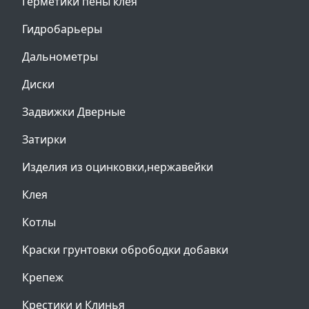
Герметики пены клея
Гидробарьеры
Дальнометры
Диски
Задвижки Дверные
Затирки
Изделия из оцинковки,нержавейки
Клея
Котлы
Краски грунтовки обрободки добавки
Крепеж
Крестики и Клинья