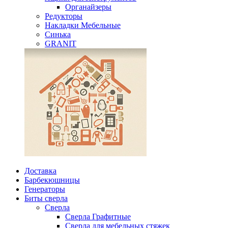
Органайзеры
Редукторы
Накладки Мебельные
Синька
GRANIT
Доставка
Барбекюшницы
Генераторы
Биты сверла
Сверла
Сверла Графитные
Сверла для мебельных стяжек