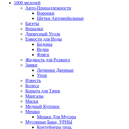
1000 мелочей
Авто-Принадлежности
Воронки
Щетки Автомобильные
Багеты
Вешалки
Древесный Уголь
Емкости для Воды
Бидоны
Ведра
Фляги
Жидкость для Розжига
Замки
Личинки Дверные
Упор
Известь
Колеса
Корыта для Тачек
Мангалы
Маски
Медный Купорос
Мешки
Мешки Для Мусора
Мусорные Баки, УРНЫ
Контейнеры пищ.