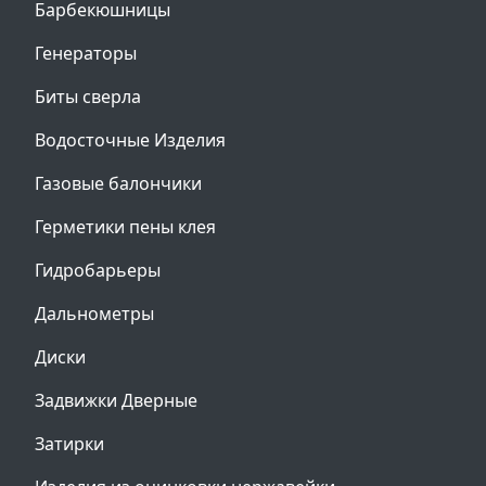
Барбекюшницы
Генераторы
Биты сверла
Водосточные Изделия
Газовые балончики
Герметики пены клея
Гидробарьеры
Дальнометры
Диски
Задвижки Дверные
Затирки