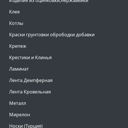
Изделия из оцинковки,нержавейки
Клея
Котлы
Краски грунтовки обрободки добавки
Крепеж
Крестики и Клинья
Ламинат
Лента Демпферная
Лента Кровельная
Металл
Мирелон
Носки (Турция)