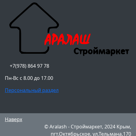
+7(978) 864 97 78
Пн-Вс с 8.00 до 17.00
Персональный раздел
Наверх
© Aralash - Строймаркет, 2024 Крым,
пгт.Октябрьское, ул.Тельмана,170